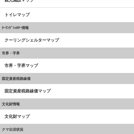
観光施設マップ
トイレマップ
ｸｰﾘﾝｸﾞｼｪﾙﾀｰ情報
クーリングシェルターマップ
市界・字界
市界・字界マップ
固定資産税路線価
固定資産税路線価マップ
文化財情報
文化財マップ
クマ出没状況