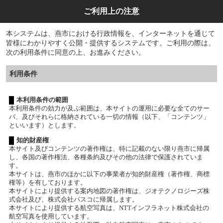
ご利用上の注意
本システムは、燕市における行政情報を、インターネットを通じて
皆様にわかりやすく公開・提供するシステムです。ご利用の際は、
次の利用条件に同意の上、お進みください。
利用条件
本利用条件の範囲
本利用条件の効力が及ぶ範囲は、本サイトの運用に必要な全てのサー
バ、及びそれらに格納されている一切の情報（以下、「コンテンツ」
といいます）とします。
知的財産権
本サイト及びコンテンツの著作権は、特に記載のない限り燕市に帰属
し、各国の著作権法、各種条約及びその他の法律で保護されていま
す。
本サイトは、燕市のほかに以下の事業者が知的財産権（著作権、商標
権等）を有しております。
本サイトにより提供する案内地図の著作権は、ジオテクノロジーズ株
式会社及び、株式会社パスコに帰属します。
本サイトにより提供する航空写真は、NTTインフラネット株式会社の
航空写真を使用しています。