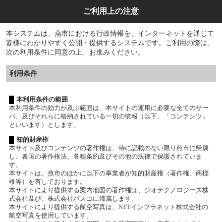
ご利用上の注意
本システムは、燕市における行政情報を、インターネットを通じて
皆様にわかりやすく公開・提供するシステムです。ご利用の際は、
次の利用条件に同意の上、お進みください。
利用条件
本利用条件の範囲
本利用条件の効力が及ぶ範囲は、本サイトの運用に必要な全てのサー
バ、及びそれらに格納されている一切の情報（以下、「コンテンツ」
といいます）とします。
知的財産権
本サイト及びコンテンツの著作権は、特に記載のない限り燕市に帰属
し、各国の著作権法、各種条約及びその他の法律で保護されていま
す。
本サイトは、燕市のほかに以下の事業者が知的財産権（著作権、商標
権等）を有しております。
本サイトにより提供する案内地図の著作権は、ジオテクノロジーズ株
式会社及び、株式会社パスコに帰属します。
本サイトにより提供する航空写真は、NTTインフラネット株式会社の
航空写真を使用しています。