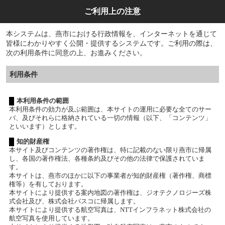
ご利用上の注意
本システムは、燕市における行政情報を、インターネットを通じて
皆様にわかりやすく公開・提供するシステムです。ご利用の際は、
次の利用条件に同意の上、お進みください。
利用条件
本利用条件の範囲
本利用条件の効力が及ぶ範囲は、本サイトの運用に必要な全てのサー
バ、及びそれらに格納されている一切の情報（以下、「コンテンツ」
といいます）とします。
知的財産権
本サイト及びコンテンツの著作権は、特に記載のない限り燕市に帰属
し、各国の著作権法、各種条約及びその他の法律で保護されていま
す。
本サイトは、燕市のほかに以下の事業者が知的財産権（著作権、商標
権等）を有しております。
本サイトにより提供する案内地図の著作権は、ジオテクノロジーズ株
式会社及び、株式会社パスコに帰属します。
本サイトにより提供する航空写真は、NTTインフラネット株式会社の
航空写真を使用しています。