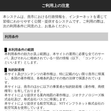
ご利用上の注意
本システムは、燕市における行政情報を、インターネットを通じて
皆様にわかりやすく公開・提供するシステムです。ご利用の際は、
次の利用条件に同意の上、お進みください。
利用条件
本利用条件の範囲
本利用条件の効力が及ぶ範囲は、本サイトの運用に必要な全てのサー
バ、及びそれらに格納されている一切の情報（以下、「コンテンツ」
といいます）とします。
知的財産権
本サイト及びコンテンツの著作権は、特に記載のない限り燕市に帰属
し、各国の著作権法、各種条約及びその他の法律で保護されていま
す。
本サイトは、燕市のほかに以下の事業者が知的財産権（著作権、商標
権等）を有しております。
本サイトにより提供する案内地図の著作権は、ジオテクノロジーズ株
式会社及び、株式会社パスコに帰属します。
本サイトにより提供する航空写真は、NTTインフラネット株式会社の
航空写真を使用しています。