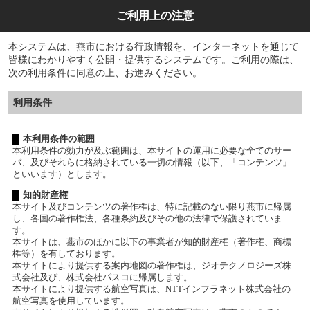
ご利用上の注意
本システムは、燕市における行政情報を、インターネットを通じて
皆様にわかりやすく公開・提供するシステムです。ご利用の際は、
次の利用条件に同意の上、お進みください。
利用条件
本利用条件の範囲
本利用条件の効力が及ぶ範囲は、本サイトの運用に必要な全てのサー
バ、及びそれらに格納されている一切の情報（以下、「コンテンツ」
といいます）とします。
知的財産権
本サイト及びコンテンツの著作権は、特に記載のない限り燕市に帰属
し、各国の著作権法、各種条約及びその他の法律で保護されていま
す。
本サイトは、燕市のほかに以下の事業者が知的財産権（著作権、商標
権等）を有しております。
本サイトにより提供する案内地図の著作権は、ジオテクノロジーズ株
式会社及び、株式会社パスコに帰属します。
本サイトにより提供する航空写真は、NTTインフラネット株式会社の
航空写真を使用しています。