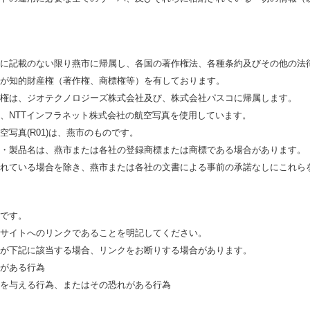
に記載のない限り燕市に帰属し、各国の著作権法、各種条約及びその他の法
が知的財産権（著作権、商標権等）を有しております。
権は、ジオテクノロジーズ株式会社及び、株式会社パスコに帰属します。
、NTTインフラネット株式会社の航空写真を使用しています。
写真(R01)は、燕市のものです。
・製品名は、燕市または各社の登録商標または商標である場合があります。
れている場合を除き、燕市または各社の文書による事前の承諾なしにこれら
です。
サイトへのリンクであることを明記してください。
が下記に該当する場合、リンクをお断りする場合があります。
がある行為
を与える行為、またはその恐れがある行為