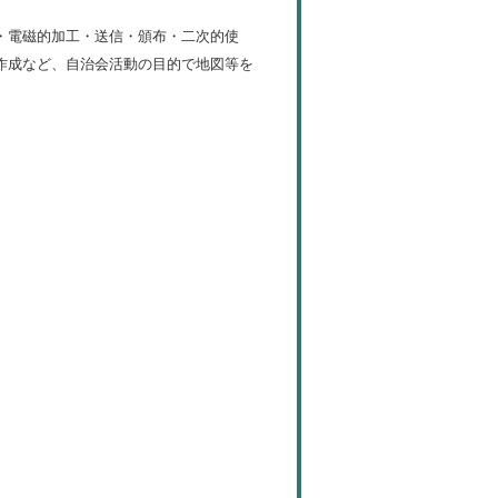
・電磁的加工・送信・頒布・二次的使
作成など、自治会活動の目的で地図等を