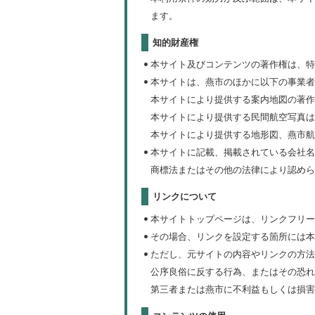
ます。
知的財産権
本サイト及びコンテンツの著作権は、特
本サイトは、燕市のほかに以下の事業者
本サイトにより提供する案内地図の著作
本サイトにより提供する民間航空写真は
本サイトにより提供する地形図、燕市航空
本サイトに記載、掲載されている会社名
商標法またはその他の法律により認めら
リンクについて
本サイトトップページは、リンクフリー
その場合、リンクを設定する箇所には本
ただし、元サイトの内容やリンクの方法
公序良俗に反する行為、またはその恐れ
第三者または燕市に不利益もしくは損害