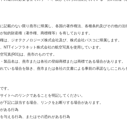
に記載のない限り燕市に帰属し、各国の著作権法、各種条約及びその他の法
が知的財産権（著作権、商標権等）を有しております。
権は、ジオテクノロジーズ株式会社及び、株式会社パスコに帰属します。
、NTTインフラネット株式会社の航空写真を使用しています。
写真(R01)は、燕市のものです。
・製品名は、燕市または各社の登録商標または商標である場合があります。
れている場合を除き、燕市または各社の文書による事前の承諾なしにこれら
です。
サイトへのリンクであることを明記してください。
が下記に該当する場合、リンクをお断りする場合があります。
がある行為
を与える行為、またはその恐れがある行為