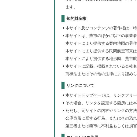
ます。
知的財産権
本サイト及びコンテンツの著作権は、特
本サイトは、燕市のほかに以下の事業者
本サイトにより提供する案内地図の著作
本サイトにより提供する民間航空写真は
本サイトにより提供する地形図、燕市航空
本サイトに記載、掲載されている会社名
商標法またはその他の法律により認めら
リンクについて
本サイトトップページは、リンクフリー
その場合、リンクを設定する箇所には本
ただし、元サイトの内容やリンクの方法
公序良俗に反する行為、またはその恐れ
第三者または燕市に不利益もしくは損害