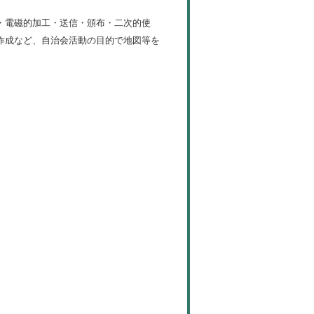
・電磁的加工・送信・頒布・二次的使
作成など、自治会活動の目的で地図等を