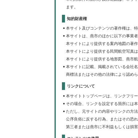
ます。
知的財産権
本サイト及びコンテンツの著作権は、特
本サイトは、燕市のほかに以下の事業者
本サイトにより提供する案内地図の著作
本サイトにより提供する民間航空写真は
本サイトにより提供する地形図、燕市航空
本サイトに記載、掲載されている会社名
商標法またはその他の法律により認めら
リンクについて
本サイトトップページは、リンクフリー
その場合、リンクを設定する箇所には本
ただし、元サイトの内容やリンクの方法
公序良俗に反する行為、またはその恐れ
第三者または燕市に不利益もしくは損害