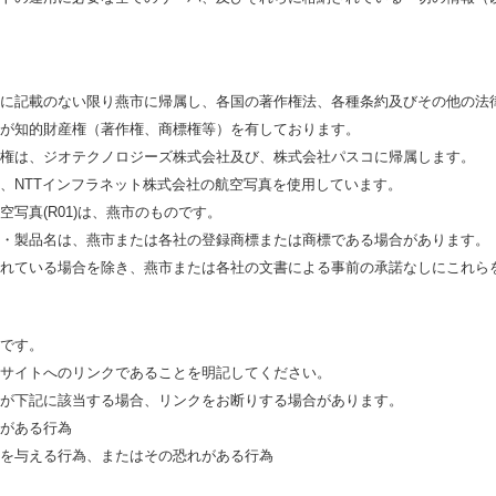
に記載のない限り燕市に帰属し、各国の著作権法、各種条約及びその他の法
が知的財産権（著作権、商標権等）を有しております。
権は、ジオテクノロジーズ株式会社及び、株式会社パスコに帰属します。
、NTTインフラネット株式会社の航空写真を使用しています。
写真(R01)は、燕市のものです。
・製品名は、燕市または各社の登録商標または商標である場合があります。
れている場合を除き、燕市または各社の文書による事前の承諾なしにこれら
です。
サイトへのリンクであることを明記してください。
が下記に該当する場合、リンクをお断りする場合があります。
がある行為
を与える行為、またはその恐れがある行為