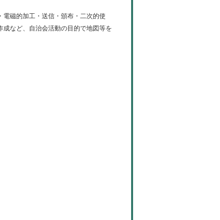
・電磁的加工・送信・頒布・二次的使
作成など、自治会活動の目的で地図等を