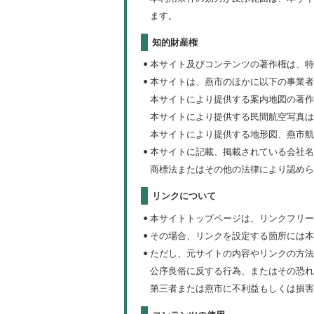
ます。
知的財産権
本サイト及びコンテンツの著作権は、特
本サイトは、燕市のほかに以下の事業者
本サイトにより提供する案内地図の著作
本サイトにより提供する民間航空写真は
本サイトにより提供する地形図、燕市航空
本サイトに記載、掲載されている会社名
商標法またはその他の法律により認めら
リンクについて
本サイトトップページは、リンクフリー
その場合、リンクを設定する箇所には本
ただし、元サイトの内容やリンクの方法
公序良俗に反する行為、またはその恐れ
第三者または燕市に不利益もしくは損害