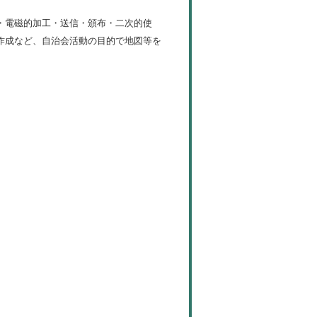
・電磁的加工・送信・頒布・二次的使
作成など、自治会活動の目的で地図等を