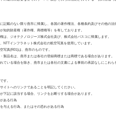
に記載のない限り燕市に帰属し、各国の著作権法、各種条約及びその他の法
が知的財産権（著作権、商標権等）を有しております。
権は、ジオテクノロジーズ株式会社及び、株式会社パスコに帰属します。
、NTTインフラネット株式会社の航空写真を使用しています。
写真(R01)は、燕市のものです。
・製品名は、燕市または各社の登録商標または商標である場合があります。
れている場合を除き、燕市または各社の文書による事前の承諾なしにこれら
です。
サイトへのリンクであることを明記してください。
が下記に該当する場合、リンクをお断りする場合があります。
がある行為
を与える行為、またはその恐れがある行為