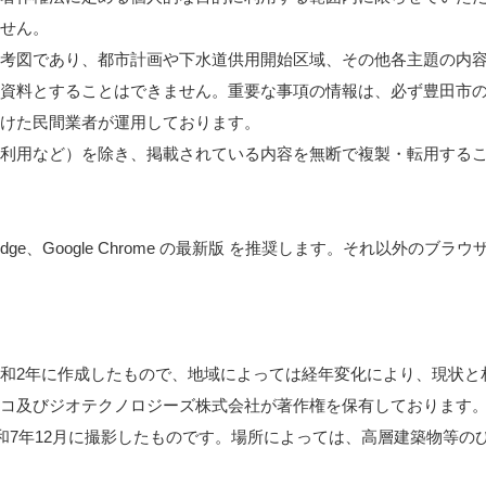
ません。
参考図であり、都市計画や下水道供用開始区域、その他各主題の内
の資料とすることはできません。重要な事項の情報は、必ず豊田市
請けた民間業者が運用しております。
人利用など）を除き、掲載されている内容を無断で複製・転用する
t Edge、Google Chrome の最新版 を推奨します。それ以外
和2年に作成したもので、地域によっては経年変化により、現状と
スコ及びジオテクノロジーズ株式会社が著作権を保有しております
令和7年12月に撮影したものです。場所によっては、高層建築物等