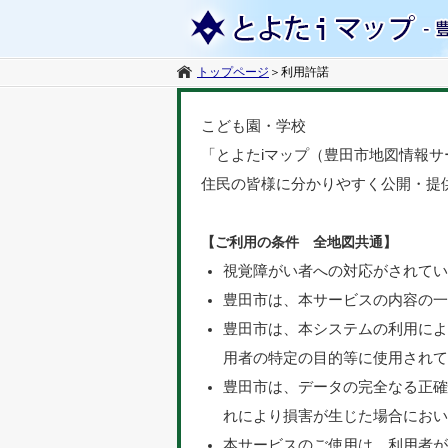
トップページ
＞
利用許諾
こども園・学校
「とよたiマップ（豊田市地図情報
住民の皆様に分かりやすく公開・提
【ご利用の条件 全地図共通】
視覚障がい者への対応がされて
豊田市は、本サービスの内容の
豊田市は、本システムの利用に
用者の特定の目的等に使用され
豊田市は、データの完全なる正
れにより損害が生じた場合にお
本サービスのご使用は、利用者