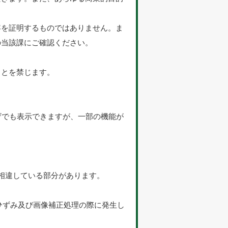
容を証明するものではありません。ま
の当該課にご確認ください。
ことを禁じます。
のブラウザでも表示できますが、一部の機能が
相違している部分があります。
。
のひずみ及び画像補正処理の際に発生し