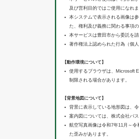
及び営利目的ではご使用になれ
本システムで表示される画像は
た、権利及び義務に関わる事項
本サービスは豊田市から委託を
著作権法上認められた行為（個
【動作環境について】
使用するブラウザは、Microsof
制限される場合があります。
【背景地図について】
背景に表示している地形図は、令
案内図については、株式会社パ
航空写真画像は令和7年11月～
た歪みがあります。