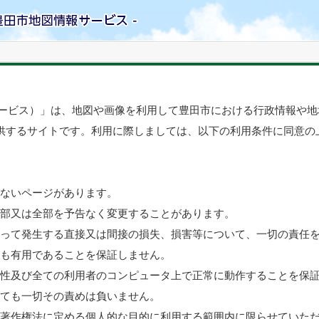
サービス）」は、地図や画像を利用して豊田市における行政情報や
供するサイトです。利用に際しましては、以下の利用条件に同意の
いないページがあります。
一部又は全部を予告なく変更することがあります。
よって発生する直接又は間接の損失、損害等について、一切の責任
ても有用であることを保証しません。
確性及び全ての利用者のコンピュータ上で正常に動作することを保
いても一切その責めは負いません。
が著作権法に定める個人的な目的に利用する範囲内に限らせていた