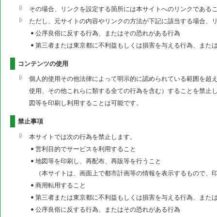
その場合、リンクを設定する箇所には本サイトへのリンクである
ただし、元サイトの内容やリンクの方法が下記に該当する場合、
公序良俗に反する行為、またはその恐れがある行為
第三者または東京都に不利益もしくは損害を与える行為、また
コンテンツの使用
個人的使用その他法律によって明示的に認められている範囲を超
使用、その他これらに類する全ての行為を含む）することを禁止
図等を印刷し利用することは可能です。
禁止事項
本サイトでは次の行為を禁止します。
営利目的でサービスを利用すること
地図等を印刷し、再配布、再販等を行うこと
（本サイトは、画面上で都市計画等の情報を表示するもので、
商用転用すること
第三者または東京都に不利益もしくは損害を与える行為、また
公序良俗に反する行為、またはその恐れがある行為