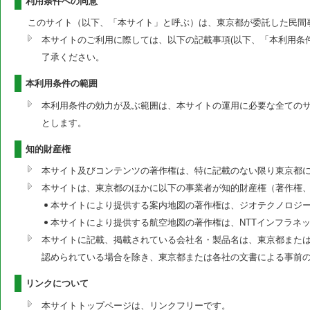
利用条件への同意
このサイト（以下、「本サイト」と呼ぶ）は、東京都が委託した民間
本サイトのご利用に際しては、以下の記載事項(以下、「本利用条
了承ください。
本利用条件の範囲
本利用条件の効力が及ぶ範囲は、本サイトの運用に必要な全ての
とします。
知的財産権
本サイト及びコンテンツの著作権は、特に記載のない限り東京都
本サイトは、東京都のほかに以下の事業者が知的財産権（著作権
本サイトにより提供する案内地図の著作権は、ジオテクノロジ
本サイトにより提供する航空地図の著作権は、NTTインフラネ
本サイトに記載、掲載されている会社名・製品名は、東京都または
認められている場合を除き、東京都または各社の文書による事前
リンクについて
本サイトトップページは、リンクフリーです。