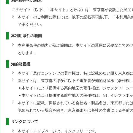
利用条件への同意
このサイト（以下、「本サイト」と呼ぶ）は、東京都が委託した民間
本サイトのご利用に際しては、以下の記載事項(以下、「本利用条
了承ください。
本利用条件の範囲
本利用条件の効力が及ぶ範囲は、本サイトの運用に必要な全ての
とします。
知的財産権
本サイト及びコンテンツの著作権は、特に記載のない限り東京都
本サイトは、東京都のほかに以下の事業者が知的財産権（著作権
本サイトにより提供する案内地図の著作権は、ジオテクノロジ
本サイトにより提供する航空地図の著作権は、NTTインフラネ
本サイトに記載、掲載されている会社名・製品名は、東京都または
認められている場合を除き、東京都または各社の文書による事前
リンクについて
本サイトトップページは、リンクフリーです。