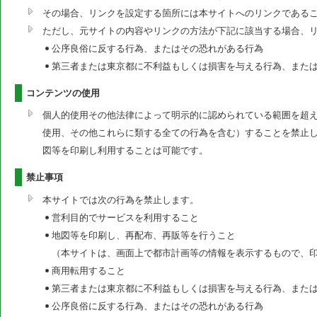
その場合、リンクを設定する箇所には本サイトへのリンクである
ただし、元サイトの内容やリンクの方法が下記に該当する場合、
公序良俗に反する行為、またはその恐れがある行為
第三者または東京都に不利益もしくは損害を与える行為、また
コンテンツの使用
個人的使用その他法律によって明示的に認められている範囲を超
使用、その他これらに類する全ての行為を含む）することを禁止
図等を印刷し利用することは可能です。
禁止事項
本サイトでは次の行為を禁止します。
営利目的でサービスを利用すること
地図等を印刷し、再配布、再販等を行うこと
（本サイトは、画面上で都市計画等の情報を表示するもので、
商用転用すること
第三者または東京都に不利益もしくは損害を与える行為、また
公序良俗に反する行為、またはその恐れがある行為