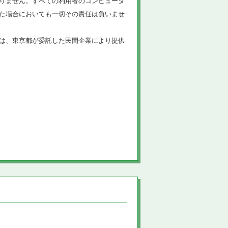
りません。すべての利用者のコンピュータ
た場合においても一切その責任は負いませ
は、東京都が委託した民間企業により提供