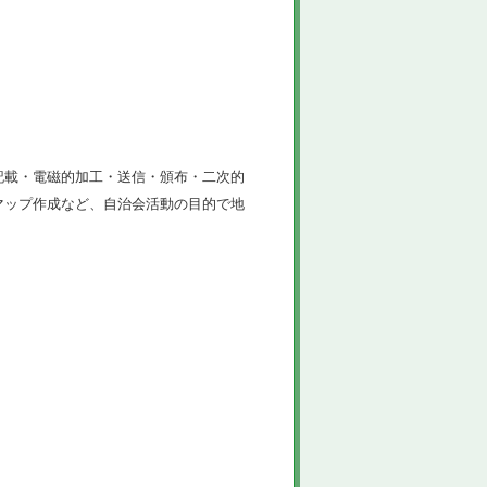
記載・電磁的加工・送信・頒布・二次的
マップ作成など、自治会活動の目的で地