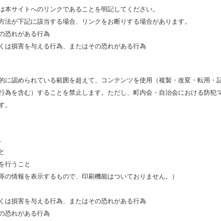
は本サイトへのリンクであることを明記してください。
方法が下記に該当する場合、リンクをお断りする場合があります。
の恐れがある行為
くは損害を与える行為、またはその恐れがある行為
的に認められている範囲を超えて、コンテンツを使用（複製・改変・転用・
行為を含む）することを禁止します。ただし、町内会・自治会における防犯
す。
。
と
を行うこと
等の情報を表示するもので、印刷機能はついておりません。）
くは損害を与える行為、またはその恐れがある行為
の恐れがある行為