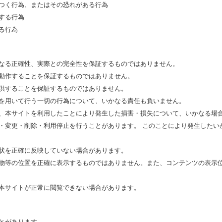
つく行為、またはその恐れがある行為
する行為
る行為
なる正確性、実際との完全性を保証するものではありません。
動作することを保証するものではありません。
供することを保証するものではありません。
を用いて行う一切の行為について、いかなる責任も負いません。
、本サイトを利用したことにより発生した損害・損失について、いかなる場
・変更・削除・利用停止を行うことがあります。 このことにより発生したい
状を正確に反映していない場合があります。
物等の位置を正確に表示するものではありません。また、コンテンツの表示
本サイトが正常に閲覧できない場合があります。
とがあります。