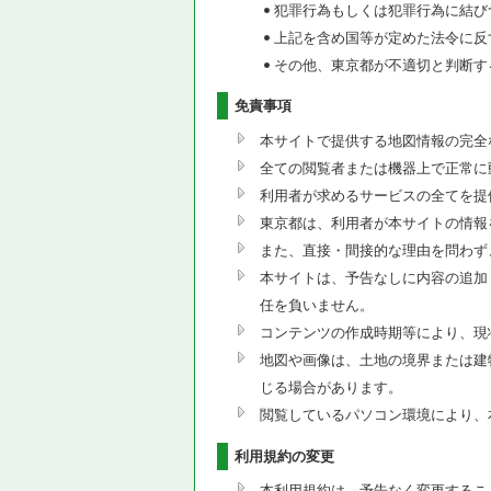
犯罪行為もしくは犯罪行為に結び
上記を含め国等が定めた法令に反
その他、東京都が不適切と判断す
免責事項
本サイトで提供する地図情報の完全
全ての閲覧者または機器上で正常に
利用者が求めるサービスの全てを提
東京都は、利用者が本サイトの情報
また、直接・間接的な理由を問わず
本サイトは、予告なしに内容の追加
任を負いません。
コンテンツの作成時期等により、現
地図や画像は、土地の境界または建
じる場合があります。
閲覧しているパソコン環境により、
利用規約の変更
本利用規約は、予告なく変更するこ