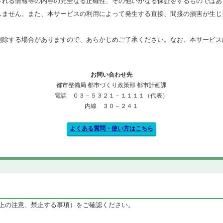
される情報等の内容の完全なる正確性、その他いかなる保証をするものではあ
しません。また、本サービスの利用によって発生する直接、間接の損害が生じ
削除する場合がありますので、あらかじめご了承ください。なお、本サービス
お問い合わせ先
都市整備局 都市づくり政策部 都市計画課
電話 ０３－５３２１－１１１１（代表）
内線 ３０－２４１
よくある質問・使い方はこちら
上の注意、禁止する事項）をご確認ください。