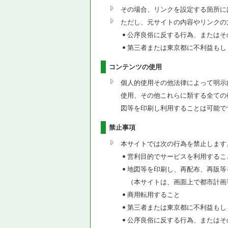
その場合、リンクを設定する箇所に
ただし、元サイトの内容やリンクの
公序良俗に反する行為、またはそ
第三者または東京都に不利益もし
コンテンツの使用
個人的使用その他法律によって明示
使用、その他これらに類する全ての
図等を印刷し利用することは可能で
禁止事項
本サイトでは次の行為を禁止します
営利目的でサービスを利用するこ
地図等を印刷し、再配布、再販等
（本サイトは、画面上で都市計画
商用転用すること
第三者または東京都に不利益もし
公序良俗に反する行為、またはそ