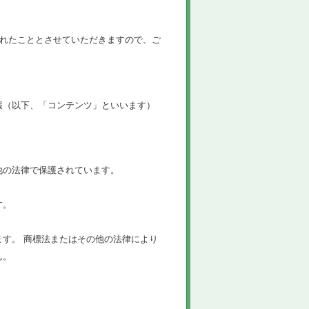
されたこととさせていただきますので、ご
報（以下、「コンテンツ」といいます）
他の法律で保護されています。
す。
す。 商標法またはその他の法律により
ん。