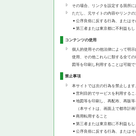
その場合、リンクを設定する箇所に
ただし、元サイトの内容やリンクの
公序良俗に反する行為、またはそ
第三者または東京都に不利益もし
コンテンツの使用
個人的使用その他法律によって明示
使用、その他これらに類する全ての
図等を印刷し利用することは可能で
禁止事項
本サイトでは次の行為を禁止します
営利目的でサービスを利用するこ
地図等を印刷し、再配布、再販等
（本サイトは、画面上で都市計画
商用転用すること
第三者または東京都に不利益もし
公序良俗に反する行為、またはそ