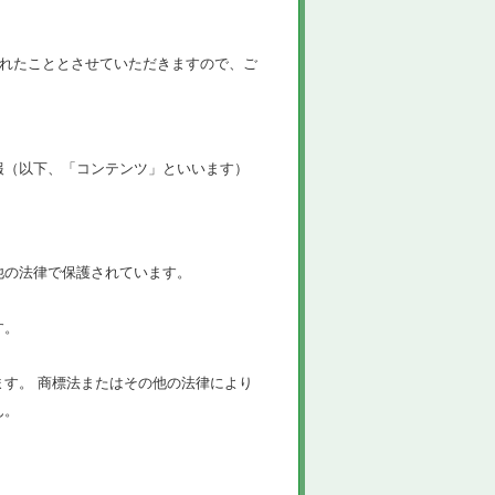
されたこととさせていただきますので、ご
報（以下、「コンテンツ」といいます）
他の法律で保護されています。
す。
す。 商標法またはその他の法律により
ん。