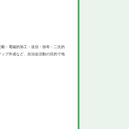
記載・電磁的加工・送信・頒布・二次的
マップ作成など、自治会活動の目的で地