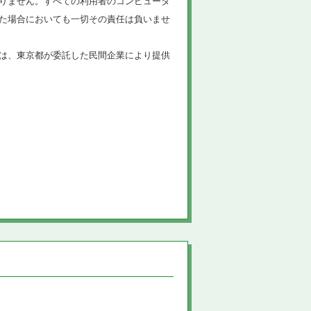
りません。すべての利用者のコンピュータ
た場合においても一切その責任は負いませ
は、東京都が委託した民間企業により提供