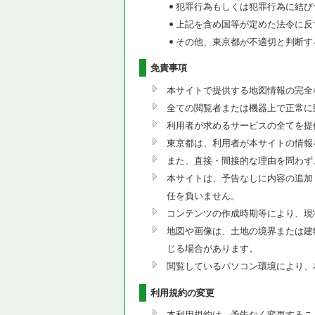
犯罪行為もしくは犯罪行為に結び
上記を含め国等が定めた法令に反
その他、東京都が不適切と判断す
免責事項
本サイトで提供する地図情報の完全
全ての閲覧者または機器上で正常に
利用者が求めるサービスの全てを提
東京都は、利用者が本サイトの情報
また、直接・間接的な理由を問わず
本サイトは、予告なしに内容の追加
任を負いません。
コンテンツの作成時期等により、現
地図や画像は、土地の境界または建
じる場合があります。
閲覧しているパソコン環境により、
利用規約の変更
本利用規約は、予告なく変更するこ