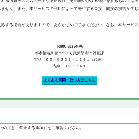
される情報等の内容の完全なる正確性、その他いかなる保証をするものではあ
しません。また、本サービスの利用によって発生する直接、間接の損害が生じ
削除する場合がありますので、あらかじめご了承ください。なお、本サービス
お問い合わせ先
都市整備局 都市づくり政策部 都市計画課
電話 ０３－５３２１－１１１１（代表）
内線 ３０－２４１
よくある質問・使い方はこちら
上の注意、禁止する事項）をご確認ください。