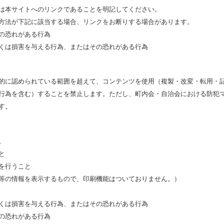
は本サイトへのリンクであることを明記してください。
方法が下記に該当する場合、リンクをお断りする場合があります。
の恐れがある行為
くは損害を与える行為、またはその恐れがある行為
的に認められている範囲を超えて、コンテンツを使用（複製・改変・転用・
行為を含む）することを禁止します。ただし、町内会・自治会における防犯
す。
。
と
を行うこと
等の情報を表示するもので、印刷機能はついておりません。）
くは損害を与える行為、またはその恐れがある行為
の恐れがある行為