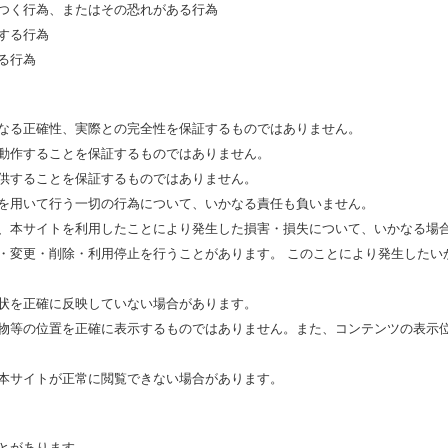
つく行為、またはその恐れがある行為
する行為
る行為
なる正確性、実際との完全性を保証するものではありません。
動作することを保証するものではありません。
供することを保証するものではありません。
を用いて行う一切の行為について、いかなる責任も負いません。
、本サイトを利用したことにより発生した損害・損失について、いかなる場
・変更・削除・利用停止を行うことがあります。 このことにより発生したい
状を正確に反映していない場合があります。
物等の位置を正確に表示するものではありません。また、コンテンツの表示
本サイトが正常に閲覧できない場合があります。
とがあります。