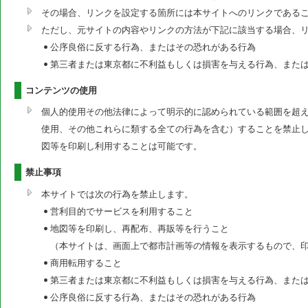
その場合、リンクを設定する箇所には本サイトへのリンクである
ただし、元サイトの内容やリンクの方法が下記に該当する場合、
公序良俗に反する行為、またはその恐れがある行為
第三者または東京都に不利益もしくは損害を与える行為、また
コンテンツの使用
個人的使用その他法律によって明示的に認められている範囲を超
使用、その他これらに類する全ての行為を含む）することを禁止
図等を印刷し利用することは可能です。
禁止事項
本サイトでは次の行為を禁止します。
営利目的でサービスを利用すること
地図等を印刷し、再配布、再販等を行うこと
（本サイトは、画面上で都市計画等の情報を表示するもので、
商用転用すること
第三者または東京都に不利益もしくは損害を与える行為、また
公序良俗に反する行為、またはその恐れがある行為