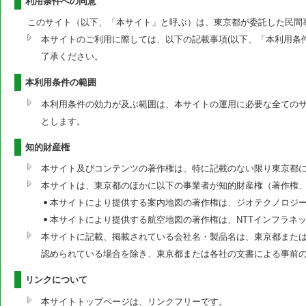
利用条件への同意
このサイト（以下、「本サイト」と呼ぶ）は、東京都が委託した民間
本サイトのご利用に際しては、以下の記載事項(以下、「本利用条
了承ください。
本利用条件の範囲
本利用条件の効力が及ぶ範囲は、本サイトの運用に必要な全ての
とします。
知的財産権
本サイト及びコンテンツの著作権は、特に記載のない限り東京都
本サイトは、東京都のほかに以下の事業者が知的財産権（著作権
本サイトにより提供する案内地図の著作権は、ジオテクノロジ
本サイトにより提供する航空地図の著作権は、NTTインフラネ
本サイトに記載、掲載されている会社名・製品名は、東京都または
認められている場合を除き、東京都または各社の文書による事前
リンクについて
本サイトトップページは、リンクフリーです。