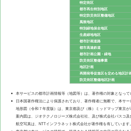
特定街区
都市再生特別地区
特定防災街区整備地区
風致地区
特別緑地保全地区
生産緑地地区
都市計画道路
都市高速鉄道
都市計画公園・緑地
防災街区整備事業
地区計画
再開発等促進区を定める地区計
防災街区整備地区計画
本サービスの都市計画情報等（地図等）は、著作権の対象となって
日本国著作権法により保護されており、著作権者に無断で、本サー
地形図（令和７年度版）は、東京都及び（株）ミッドマップ東京が
案内図は、ジオテクノロジーズ株式会社社、及び株式会社パスコ及
航空写真は、NTTインフラネット株式会社が著作権を有しています