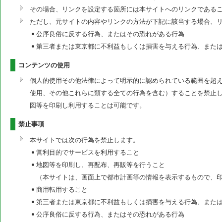
その場合、リンクを設定する箇所には本サイトへのリンクである
ただし、元サイトの内容やリンクの方法が下記に該当する場合、
公序良俗に反する行為、またはその恐れがある行為
第三者または東京都に不利益もしくは損害を与える行為、また
コンテンツの使用
個人的使用その他法律によって明示的に認められている範囲を超
使用、その他これらに類する全ての行為を含む）することを禁止
図等を印刷し利用することは可能です。
禁止事項
本サイトでは次の行為を禁止します。
営利目的でサービスを利用すること
地図等を印刷し、再配布、再販等を行うこと
（本サイトは、画面上で都市計画等の情報を表示するもので、
商用転用すること
第三者または東京都に不利益もしくは損害を与える行為、また
公序良俗に反する行為、またはその恐れがある行為