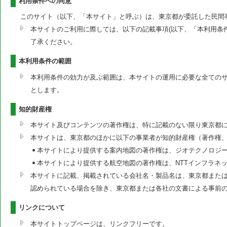
利用条件への同意
このサイト（以下、「本サイト」と呼ぶ）は、東京都が委託した民間
本サイトのご利用に際しては、以下の記載事項(以下、「本利用条
了承ください。
本利用条件の範囲
本利用条件の効力が及ぶ範囲は、本サイトの運用に必要な全ての
とします。
知的財産権
本サイト及びコンテンツの著作権は、特に記載のない限り東京都
本サイトは、東京都のほかに以下の事業者が知的財産権（著作権
本サイトにより提供する案内地図の著作権は、ジオテクノロジ
本サイトにより提供する航空地図の著作権は、NTTインフラネ
本サイトに記載、掲載されている会社名・製品名は、東京都または
認められている場合を除き、東京都または各社の文書による事前
リンクについて
本サイトトップページは、リンクフリーです。