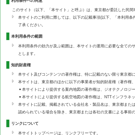
利用条件への同意
このサイト（以下、「本サイト」と呼ぶ）は、東京都が委託した民間
本サイトのご利用に際しては、以下の記載事項(以下、「本利用条
了承ください。
本利用条件の範囲
本利用条件の効力が及ぶ範囲は、本サイトの運用に必要な全ての
とします。
知的財産権
本サイト及びコンテンツの著作権は、特に記載のない限り東京都
本サイトは、東京都のほかに以下の事業者が知的財産権（著作権
本サイトにより提供する案内地図の著作権は、ジオテクノロジ
本サイトにより提供する航空地図の著作権は、NTTインフラネ
本サイトに記載、掲載されている会社名・製品名は、東京都または
認められている場合を除き、東京都または各社の文書による事前
リンクについて
本サイトトップページは、リンクフリーです。