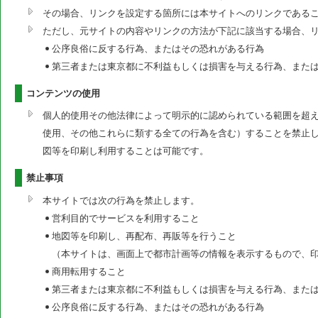
その場合、リンクを設定する箇所には本サイトへのリンクである
ただし、元サイトの内容やリンクの方法が下記に該当する場合、
公序良俗に反する行為、またはその恐れがある行為
第三者または東京都に不利益もしくは損害を与える行為、また
コンテンツの使用
個人的使用その他法律によって明示的に認められている範囲を超
使用、その他これらに類する全ての行為を含む）することを禁止
図等を印刷し利用することは可能です。
禁止事項
本サイトでは次の行為を禁止します。
営利目的でサービスを利用すること
地図等を印刷し、再配布、再販等を行うこと
（本サイトは、画面上で都市計画等の情報を表示するもので、
商用転用すること
第三者または東京都に不利益もしくは損害を与える行為、また
公序良俗に反する行為、またはその恐れがある行為