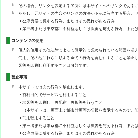
その場合、リンクを設定する箇所には本サイトへのリンクである
ただし、元サイトの内容やリンクの方法が下記に該当する場合、
公序良俗に反する行為、またはその恐れがある行為
第三者または東京都に不利益もしくは損害を与える行為、また
コンテンツの使用
個人的使用その他法律によって明示的に認められている範囲を超
使用、その他これらに類する全ての行為を含む）することを禁止
図等を印刷し利用することは可能です。
禁止事項
本サイトでは次の行為を禁止します。
営利目的でサービスを利用すること
地図等を印刷し、再配布、再販等を行うこと
（本サイトは、画面上で都市計画等の情報を表示するもので、
商用転用すること
第三者または東京都に不利益もしくは損害を与える行為、また
公序良俗に反する行為、またはその恐れがある行為