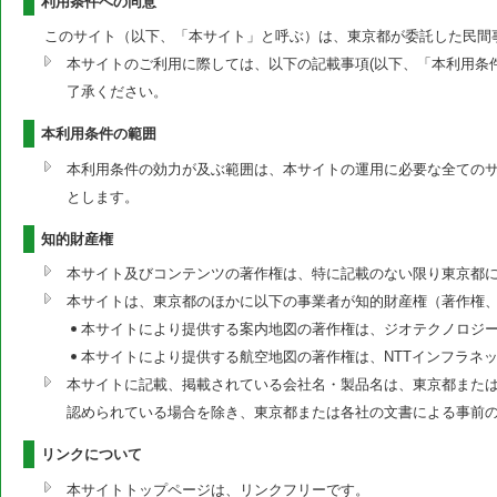
利用条件への同意
このサイト（以下、「本サイト」と呼ぶ）は、東京都が委託した民間
本サイトのご利用に際しては、以下の記載事項(以下、「本利用条
了承ください。
本利用条件の範囲
本利用条件の効力が及ぶ範囲は、本サイトの運用に必要な全ての
とします。
知的財産権
本サイト及びコンテンツの著作権は、特に記載のない限り東京都
本サイトは、東京都のほかに以下の事業者が知的財産権（著作権
本サイトにより提供する案内地図の著作権は、ジオテクノロジ
本サイトにより提供する航空地図の著作権は、NTTインフラネ
本サイトに記載、掲載されている会社名・製品名は、東京都または
認められている場合を除き、東京都または各社の文書による事前
リンクについて
本サイトトップページは、リンクフリーです。