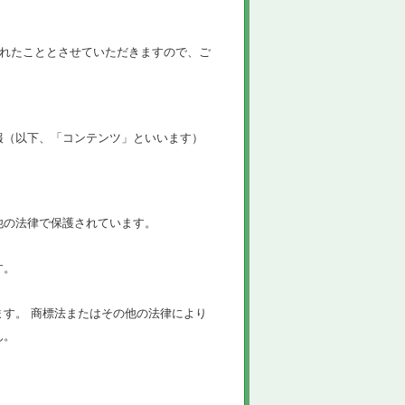
されたこととさせていただきますので、ご
報（以下、「コンテンツ」といいます）
他の法律で保護されています。
す。
す。 商標法またはその他の法律により
ん。