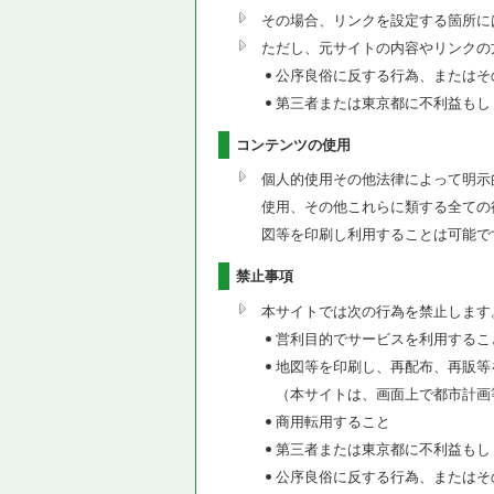
その場合、リンクを設定する箇所に
ただし、元サイトの内容やリンクの
公序良俗に反する行為、またはそ
第三者または東京都に不利益もし
コンテンツの使用
個人的使用その他法律によって明示
使用、その他これらに類する全ての
図等を印刷し利用することは可能で
禁止事項
本サイトでは次の行為を禁止します
営利目的でサービスを利用するこ
地図等を印刷し、再配布、再販等
（本サイトは、画面上で都市計画
商用転用すること
第三者または東京都に不利益もし
公序良俗に反する行為、またはそ