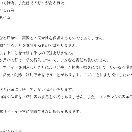
つく行為、またはその恐れがある行為
する行為
る行為
なる正確性、実際との完全性を保証するものではありません。
動作することを保証するものではありません。
供することを保証するものではありません。
を用いて行う一切の行為について、いかなる責任も負いません。
、本サイトを利用したことにより発生した損害・損失について、いかなる場
・変更・削除・利用停止を行うことがあります。 このことにより発生したい
状を正確に反映していない場合があります。
物等の位置を正確に表示するものではありません。また、コンテンツの表示
本サイトが正常に閲覧できない場合があります。
とがあります。