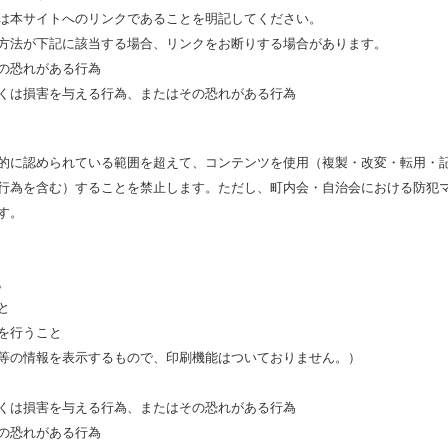
は本サイトへのリンクであることを明記してください。
方法が下記に該当する場合、リンクをお断りする場合があります。
の恐れがある行為
くは損害を与える行為、またはその恐れがある行為
的に認められている範囲を超えて、コンテンツを使用（複製・改変・転用・
行為を含む）することを禁止します。ただし、町内会・自治会における防犯
す。
。
と
を行うこと
等の情報を表示するもので、印刷機能はついておりません。）
くは損害を与える行為、またはその恐れがある行為
の恐れがある行為