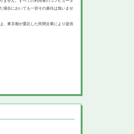
りません。すべての利用者のコンピュータ
た場合においても一切その責任は負いませ
は、東京都が委託した民間企業により提供