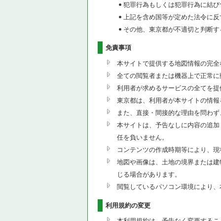
犯罪行為もしくは犯罪行為に結び
上記を含め国等が定めた法令に反
その他、東京都が不適切と判断す
免責事項
本サイトで提供する地図情報の完全
全ての閲覧者または機器上で正常に
利用者が求めるサービスの全てを提
東京都は、利用者が本サイトの情報
また、直接・間接的な理由を問わず
本サイトは、予告なしに内容の追加
任を負いません。
コンテンツの作成時期等により、現
地図や画像は、土地の境界または建
じる場合があります。
閲覧しているパソコン環境により、
利用規約の変更
本利用規約は、予告なく変更するこ