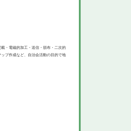
記載・電磁的加工・送信・頒布・二次的
マップ作成など、自治会活動の目的で地