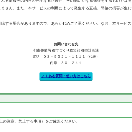
される情報等の内容の完全なる正確性、その他いかなる保証をするものではあ
しません。また、本サービスの利用によって発生する直接、間接の損害が生じ
削除する場合がありますので、あらかじめご了承ください。なお、本サービス
お問い合わせ先
都市整備局 都市づくり政策部 都市計画課
電話 ０３－５３２１－１１１１（代表）
内線 ３０－２４１
よくある質問・使い方はこちら
上の注意、禁止する事項）をご確認ください。