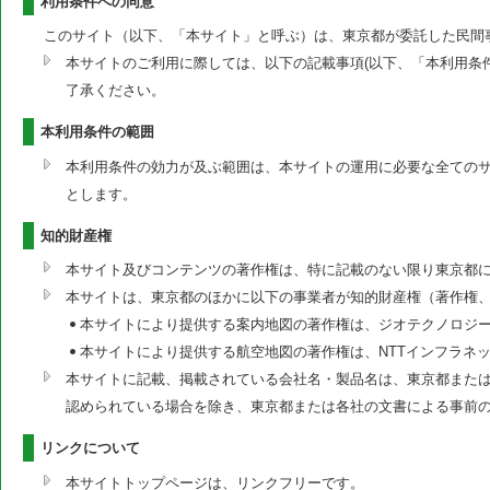
利用条件への同意
このサイト（以下、「本サイト」と呼ぶ）は、東京都が委託した民間
本サイトのご利用に際しては、以下の記載事項(以下、「本利用条
了承ください。
本利用条件の範囲
本利用条件の効力が及ぶ範囲は、本サイトの運用に必要な全ての
とします。
知的財産権
本サイト及びコンテンツの著作権は、特に記載のない限り東京都
本サイトは、東京都のほかに以下の事業者が知的財産権（著作権
本サイトにより提供する案内地図の著作権は、ジオテクノロジ
本サイトにより提供する航空地図の著作権は、NTTインフラネ
本サイトに記載、掲載されている会社名・製品名は、東京都または
認められている場合を除き、東京都または各社の文書による事前
リンクについて
本サイトトップページは、リンクフリーです。