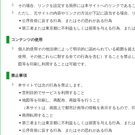
その場合、リンクを設定する箇所には本サイトへのリンクである
ただし、元サイトの内容やリンクの方法が下記に該当する場合、
公序良俗に反する行為、またはその恐れがある行為
第三者または東京都に不利益もしくは損害を与える行為、また
コンテンツの使用
個人的使用その他法律によって明示的に認められている範囲を超
使用、その他これらに類する全ての行為を含む）することを禁止
図等を印刷し利用することは可能です。
禁止事項
本サイトでは次の行為を禁止します。
営利目的でサービスを利用すること
地図等を印刷し、再配布、再販等を行うこと
（本サイトは、画面上で都市計画等の情報を表示するもので、
商用転用すること
第三者または東京都に不利益もしくは損害を与える行為、また
公序良俗に反する行為、またはその恐れがある行為