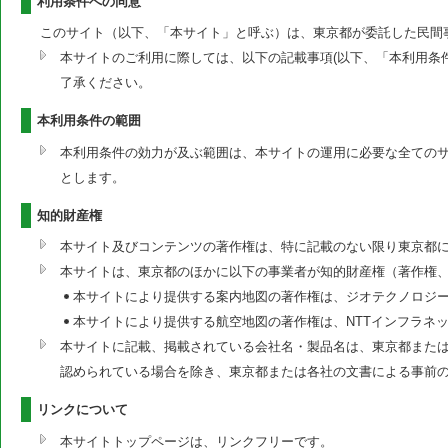
利用条件への同意
このサイト（以下、「本サイト」と呼ぶ）は、東京都が委託した民間
本サイトのご利用に際しては、以下の記載事項(以下、「本利用条
了承ください。
本利用条件の範囲
本利用条件の効力が及ぶ範囲は、本サイトの運用に必要な全ての
とします。
知的財産権
本サイト及びコンテンツの著作権は、特に記載のない限り東京都
本サイトは、東京都のほかに以下の事業者が知的財産権（著作権
本サイトにより提供する案内地図の著作権は、ジオテクノロジ
本サイトにより提供する航空地図の著作権は、NTTインフラネ
本サイトに記載、掲載されている会社名・製品名は、東京都または
認められている場合を除き、東京都または各社の文書による事前
リンクについて
本サイトトップページは、リンクフリーです。