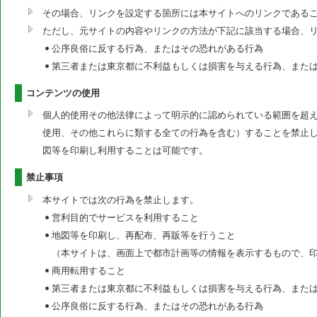
その場合、リンクを設定する箇所には本サイトへのリンクである
ただし、元サイトの内容やリンクの方法が下記に該当する場合、
公序良俗に反する行為、またはその恐れがある行為
第三者または東京都に不利益もしくは損害を与える行為、また
コンテンツの使用
個人的使用その他法律によって明示的に認められている範囲を超
使用、その他これらに類する全ての行為を含む）することを禁止
図等を印刷し利用することは可能です。
禁止事項
本サイトでは次の行為を禁止します。
営利目的でサービスを利用すること
地図等を印刷し、再配布、再販等を行うこと
（本サイトは、画面上で都市計画等の情報を表示するもので、
商用転用すること
第三者または東京都に不利益もしくは損害を与える行為、また
公序良俗に反する行為、またはその恐れがある行為