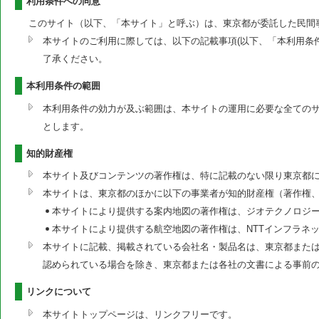
利用条件への同意
このサイト（以下、「本サイト」と呼ぶ）は、東京都が委託した民間
本サイトのご利用に際しては、以下の記載事項(以下、「本利用条
了承ください。
本利用条件の範囲
本利用条件の効力が及ぶ範囲は、本サイトの運用に必要な全ての
とします。
知的財産権
本サイト及びコンテンツの著作権は、特に記載のない限り東京都
本サイトは、東京都のほかに以下の事業者が知的財産権（著作権
本サイトにより提供する案内地図の著作権は、ジオテクノロジ
本サイトにより提供する航空地図の著作権は、NTTインフラネ
本サイトに記載、掲載されている会社名・製品名は、東京都または
認められている場合を除き、東京都または各社の文書による事前
リンクについて
本サイトトップページは、リンクフリーです。