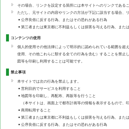
その場合、リンクを設定する箇所には本サイトへのリンクである
ただし、元サイトの内容やリンクの方法が下記に該当する場合、
公序良俗に反する行為、またはその恐れがある行為
第三者または東京都に不利益もしくは損害を与える行為、また
コンテンツの使用
個人的使用その他法律によって明示的に認められている範囲を超
使用、その他これらに類する全ての行為を含む）することを禁止
図等を印刷し利用することは可能です。
禁止事項
本サイトでは次の行為を禁止します。
営利目的でサービスを利用すること
地図等を印刷し、再配布、再販等を行うこと
（本サイトは、画面上で都市計画等の情報を表示するもので、
商用転用すること
第三者または東京都に不利益もしくは損害を与える行為、また
公序良俗に反する行為、またはその恐れがある行為