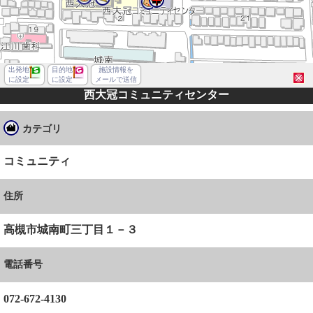
出発地
目的地
施設情報を
に設定
に設定
メールで送信
西大冠コミュニティセンター
カテゴリ
コミュニティ
住所
高槻市城南町三丁目１－３
電話番号
高槻市城南町３丁目
072-672-4130