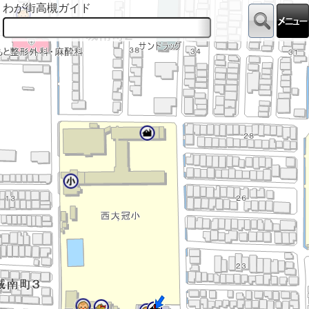
わが街高槻ガイド