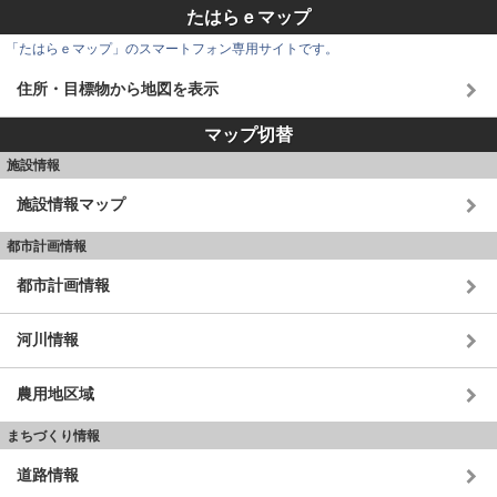
たはらｅマップ
「たはらｅマップ」のスマートフォン専用サイトです。
住所・目標物から地図を表示
マップ切替
施設情報
施設情報マップ
都市計画情報
都市計画情報
河川情報
農用地区域
まちづくり情報
道路情報