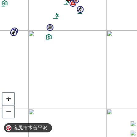
塩尻市木曽平沢