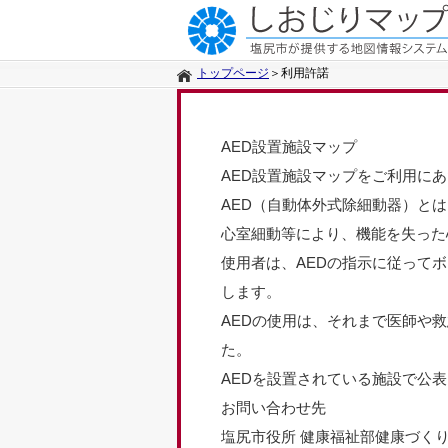
トップページ
＞
利用許諾
AED設置施設マップ
AED設置施設マップをご利用に
AED（自動体外式除細動器）とは
心室細動等により、機能を失った
使用者は、AEDの指示に従って
します。
AEDの使用は、それまで医師や
た。
AEDを設置されている施設で公
お問い合わせ先
塩尻市役所 健康福祉部健康づく