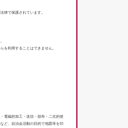
の法律で保護されています。
す。
れらを利用することはできません。
載・電磁的加工・送信・頒布・二次的使
成など、自治会活動の目的で地図等を印