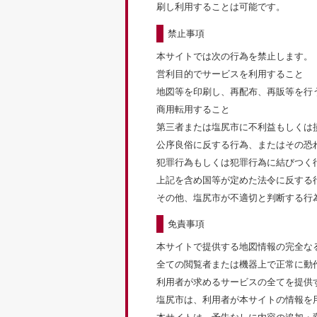
刷し利用することは可能です。
禁止事項
本サイトでは次の行為を禁止します。
営利目的でサービスを利用すること
地図等を印刷し、再配布、再販等を行
商用転用すること
第三者または塩尻市に不利益もしくは
公序良俗に反する行為、またはその恐
犯罪行為もしくは犯罪行為に結びつく
上記を含め国等が定めた法令に反する
その他、塩尻市が不適切と判断する行
免責事項
本サイトで提供する地図情報の完全な
全ての閲覧者または機器上で正常に動
利用者が求めるサービスの全てを提供
塩尻市は、利用者が本サイトの情報を