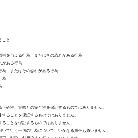
うこと
損害を与える行為、またはその恐れがある行為
れがある行為
行為、またはその恐れがある行為
行為
為
る正確性、実際との完全性を保証するものではありません。
作することを保証するものではありません。
することを保証するものではありません。
用いて行う一切の行為について、いかなる責任も負いません。