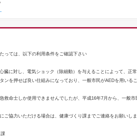
あたっては、以下の利用条件をご確認下さい
心臓に対し、電気ショック（除細動）を与えることによって、正常
ボタンを押せば良い仕組みになっており、一般市民がAEDを用いる
救急救命士しか使用できませんでしたが、平成16年7月から、一般
表にご協力いただける場合は、健康づくり課までご連絡をお願いし
り課