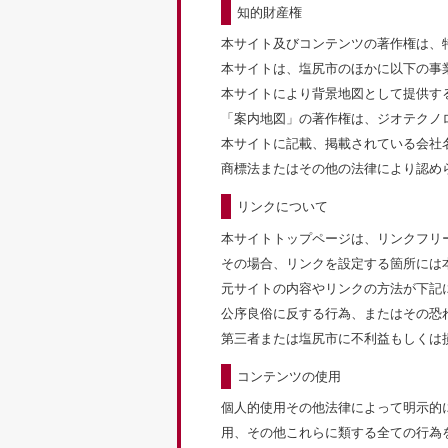
知的財産権
本サイト及びコンテンツの著作権は、
本サイトは、塩尻市のほかに以下の事
本サイトにより背景地図として提供す
「案内地図」の著作権は、ジオテクノ
本サイトに記載、掲載されている会社
商標法またはその他の法律により認め
リンクについて
本サイトトップページは、リンクフリ
その場合、リンクを設定する箇所には
元サイトの内容やリンクの方法が下記
公序良俗に反する行為、またはその恐
第三者または塩尻市に不利益もしくは
コンテンツの使用
個人的使用その他法律によって明示的
用、その他これらに類する全ての行為