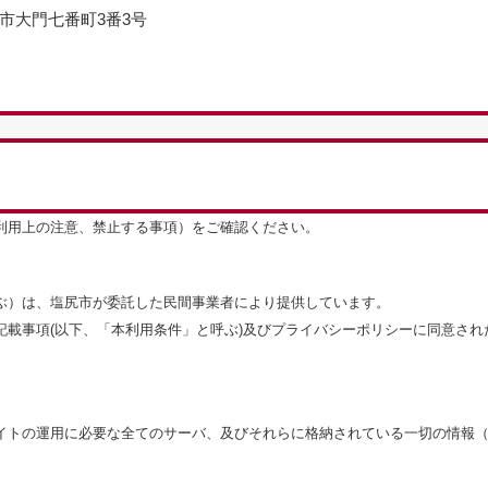
尻市大門七番町3番3号
利用上の注意、禁止する事項）をご確認ください。
ぶ）は、塩尻市が委託した民間事業者により提供しています。
記載事項(以下、「本利用条件」と呼ぶ)及びプライバシーポリシーに同意さ
イトの運用に必要な全てのサーバ、及びそれらに格納されている一切の情報