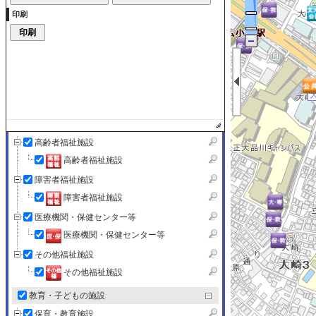
文化・スポーツ施設・公園
印刷
文化・スポーツ施設・公園
官公署・公共機関
官公署・公共機関
SHINAGAWA FREE Wi-Fi
SHINAGAWA FREE Wi-Fi
健康・福祉施設
高齢者福祉施設
高齢者福祉施設
障害者福祉施設
障害者福祉施設
医療機関・保健センター等
医療機関・保健センター等
その他福祉施設
その他福祉施設
教育・子どもの施設
保育・教育施設