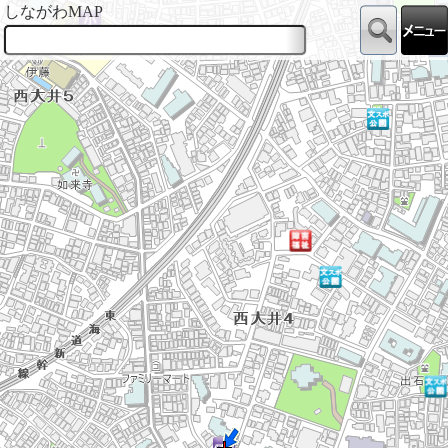
しながわMAP