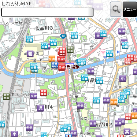
しながわMAP