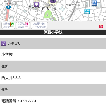
出発地
目的地
施設情報を
に設定
に設定
メールで送信
伊藤小学校
カテゴリ
小学校
住所
西大井5-6-8
備考
品川区西大井５丁目
電話番号：3771-5331