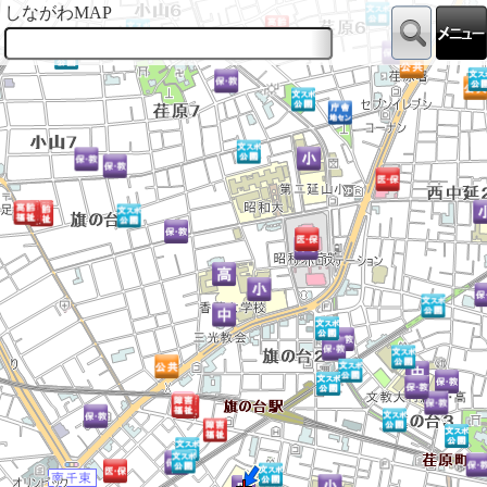
しながわMAP