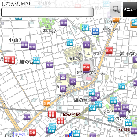
しながわMAP