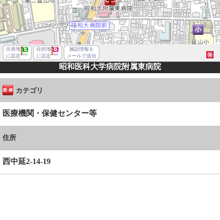
出発地
目的地
施設情報を
に設定
に設定
メールで送信
昭和医科大学病院附属東病院
カテゴリ
医療機関・保健センター等
住所
西中延2-14-19
品川区西中延２丁目