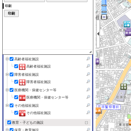
文化・スポーツ施設・公園
印刷
文化・スポーツ施設・公園
官公署・公共機関
官公署・公共機関
SHINAGAWA FREE Wi-Fi
SHINAGAWA FREE Wi-Fi
健康・福祉施設
高齢者福祉施設
高齢者福祉施設
障害者福祉施設
障害者福祉施設
医療機関・保健センター等
医療機関・保健センター等
その他福祉施設
その他福祉施設
教育・子どもの施設
保育・教育施設