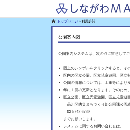
トップページ
＞
利用許諾
公園案内図
公園案内システムは、次の点に留意してご
図上のシンボルをクリックすると、そ
区内の区立公園、区立児童遊園、区立
公園の情報については、工事等により
年に１度の更新となります。そのため
区立公園、区立児童遊園、区立児童遊
品川区防災まちづくり部公園課公園維持担
03-5742-6789
までお願いします。
システムに関するお問い合わせは、