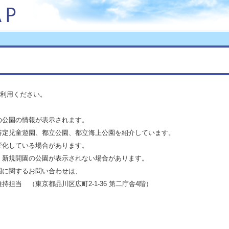
利用ください。
の公園の情報が表示されます。
特定児童遊園、都立公園、都立海上公園を紹介しています。
変化している場合があります。
、新規開園の公園が表示されない場合があります。
園に関するお問い合わせは、
当 （東京都品川区広町2-1-36 第二庁舎4階）