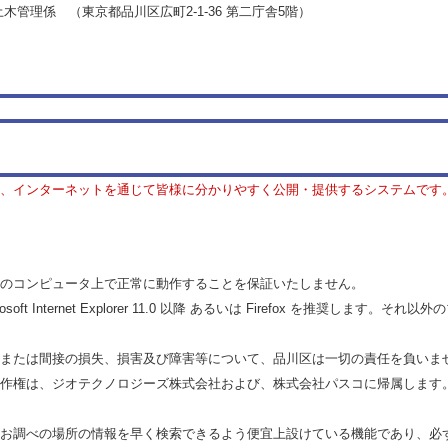
理係 （東京都品川区広町2-1-36 第二庁舎5階）
、インターネットを通じて皆様に分かりやすく公開・提供するシステムです
のコンピュータ上で正常に動作することを保証いたしません。
t Internet Explorer 11.0 以降 あるいは Firefox を推奨しま
または間接の損失、損害及び障害等について、品川区は一切の責任を負いま
作権は、ジオテクノロジーズ株式会社および、株式会社パスコに帰属します
お調べの場所の情報を早く検索できるよう便宜上設けている機能であり、必