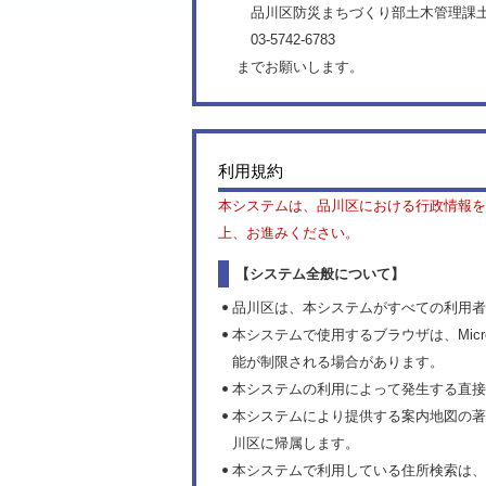
品川区防災まちづくり部土木管理課土木管
03-5742-6783
までお願いします。
利用規約
本システムは、品川区における行政情報を
上、お進みください。
【システム全般について】
品川区は、本システムがすべての利用者
本システムで使用するブラウザは、Microsof
能が制限される場合があります。
本システムの利用によって発生する直接
本システムにより提供する案内地図の著
川区に帰属します。
本システムで利用している住所検索は、