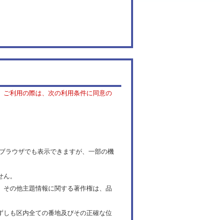
。ご利用の際は、次の利用条件に同意の
す。それ以外のブラウザでも表示できますが、一部の機
せん。
。その他主題情報に関する著作権は、品
ずしも区内全ての番地及びその正確な位