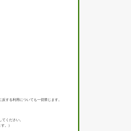
に反する利用についても一切禁じます。
してください。
します。）