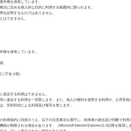
著作権を保有しています。
法に定める個人的な目的に利用する範囲内に限られます。
を証明するものではありません。
とはできません。
作権を保有しています。
成
二庁舎２階）
に規定する利用はできません。
等に違反する利用を一切禁じます。また、他人の権利を侵害する利用や、公序良俗
は、営利目的による利用及び複写を禁じます。
の利用規約に同意のうえ、以下の注意事項を遵守し、利用者の責任及び判断で利用
される場合があります。（Microsoft Internet Explorer11.0以降を推奨