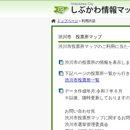
トップページ
＞
利用許諾
渋川市 投票所マップ
渋川市投票所マップのご利用に当た
渋川市の投票所の情報を表示し
下記ページの投票所一覧から行
渋川市投票所一覧
データ作成年月:令和７年６月
※以後、随時更新しております
お問い合わせ先
渋川市投票所マップに関するお
渋川市選挙管理委員会