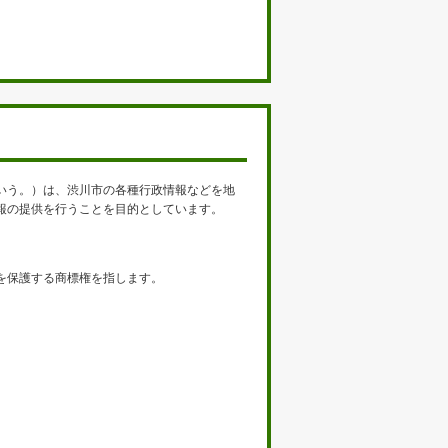
いう。）は、渋川市の各種行政情報などを地
報の提供を行うことを目的としています。
を保護する商標権を指します。