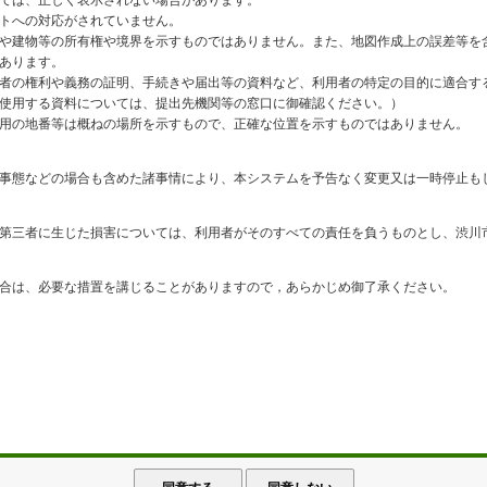
ては、正しく表示されない場合があります。
トへの対応がされていません。
や建物等の所有権や境界を示すものではありません。また、地図作成上の誤差等を
あります。
者の権利や義務の証明、手続きや届出等の資料など、利用者の特定の目的に適合す
使用する資料については、提出先機関等の窓口に御確認ください。）
用の地番等は概ねの場所を示すもので、正確な位置を示すものではありません。
事態などの場合も含めた諸事情により、本システムを予告なく変更又は一時停止も
第三者に生じた損害については、利用者がそのすべての責任を負うものとし、渋川
合は、必要な措置を講じることがありますので，あらかじめ御了承ください。