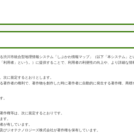
る渋川市統合型地理情報システム「しぶかわ情報マップ」（以下「本システム」と
「利用者」という。）に提供することで、利用者の利便性の向上や、より詳細な情
、次に規定するとおりとします。
る著作者の権利で、著作物を創作した時に著作者に自動的に発生する著作権、商標
す。
著作権等は、次に規定するとおりです。
ます。
者が有しています。
びジオテクノロジーズ株式会社が著作権を保有しています。