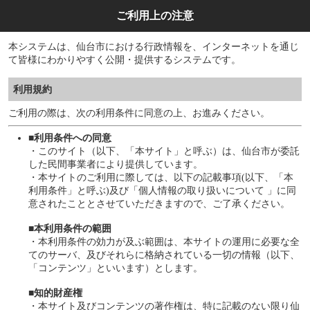
ご利用上の注意
本システムは、仙台市における行政情報を、インターネットを通じ
て皆様にわかりやすく公開・提供するシステムです。
利用規約
ご利用の際は、次の利用条件に同意の上、お進みください。
■利用条件への同意
・このサイト（以下、「本サイト」と呼ぶ）は、仙台市が委託
した民間事業者により提供しています。
・本サイトのご利用に際しては、以下の記載事項(以下、「本
利用条件」と呼ぶ)及び「個人情報の取り扱いについて 」に同
意されたこととさせていただきますので、ご了承ください。
■本利用条件の範囲
・本利用条件の効力が及ぶ範囲は、本サイトの運用に必要な全
てのサーバ、及びそれらに格納されている一切の情報（以下、
「コンテンツ」といいます）とします。
■知的財産権
・本サイト及びコンテンツの著作権は、特に記載のない限り仙