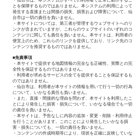
とを保障するものではありません。本システムの利用によって
発生する直接または間接の損失、損害および障害について、仙
台市は一切の責任を負いません。
・本サイトについては、第三者が管理するウェブサイトへのリ
ンクが含まれていますが、これらのウェブサイトのいずれのコ
ンテンツに関しても責任を負いません。本サイトは、利用者の
便宜上のため、これらのリンクを提供しており、リンク先のコ
ンテンツを推奨するものではありません。
■免責事項
・本サイトで提供する地図情報の完全なる正確性、実際との完
全性を保証するものではありません。
・利用者が求めるサービスの全てを提供することを保証するも
のではありません。
・仙台市は、利用者が本サイトの情報を用いて行う一切の行為
について、いかなる責任も負いません。
・また、直接・間接的な理由を問わず、本サイトを利用したこ
とにより発生した損害・損失について、いかなる場合でも一切
の責任を負いません。
・本サイトは、予告なしに内容の追加・変更・削除・利用停止
を行うことがあります。このことにより発生したいかなる損
害・損失についても、一切の責任を負いません。
・コンテンツの作成時期等により、現状を正確に反映していな