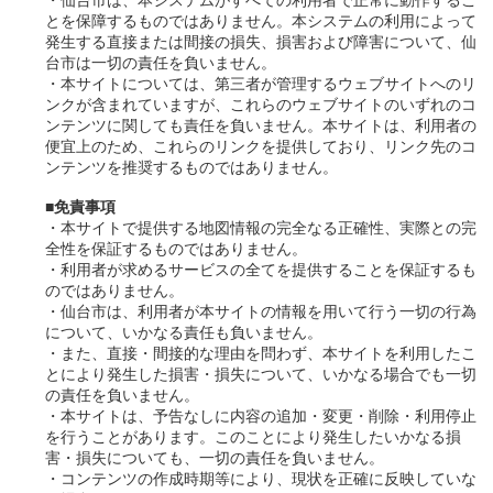
とを保障するものではありません。本システムの利用によって
発生する直接または間接の損失、損害および障害について、仙
台市は一切の責任を負いません。
・本サイトについては、第三者が管理するウェブサイトへのリ
ンクが含まれていますが、これらのウェブサイトのいずれのコ
ンテンツに関しても責任を負いません。本サイトは、利用者の
便宜上のため、これらのリンクを提供しており、リンク先のコ
ンテンツを推奨するものではありません。
■免責事項
・本サイトで提供する地図情報の完全なる正確性、実際との完
全性を保証するものではありません。
・利用者が求めるサービスの全てを提供することを保証するも
のではありません。
・仙台市は、利用者が本サイトの情報を用いて行う一切の行為
について、いかなる責任も負いません。
・また、直接・間接的な理由を問わず、本サイトを利用したこ
とにより発生した損害・損失について、いかなる場合でも一切
の責任を負いません。
・本サイトは、予告なしに内容の追加・変更・削除・利用停止
を行うことがあります。このことにより発生したいかなる損
害・損失についても、一切の責任を負いません。
・コンテンツの作成時期等により、現状を正確に反映していな