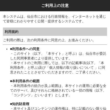
ご利用上の注意
本システムは、仙台市における行政情報を、インターネットを通じ
て皆様にわかりやすく公開・提供するシステムです。
利用規約
ご利用の際は、次の利用条件に同意の上、お進みください。
■利用条件への同意
・このサイト（以下、「本サイト」と呼ぶ）は、仙台市が委託
した民間事業者により提供しています。
・本サイトのご利用に際しては、以下の記載事項(以下、「本
利用条件」と呼ぶ)及び「個人情報の取り扱いについて 」に同
意されたこととさせていただきますので、ご了承ください。
■本利用条件の範囲
・本利用条件の効力が及ぶ範囲は、本サイトの運用に必要な全
てのサーバ、及びそれらに格納されている一切の情報（以下、
「コンテンツ」といいます）とします。
■知的財産権
・本サイト及びコンテンツの著作権は、特に記載のない限り仙