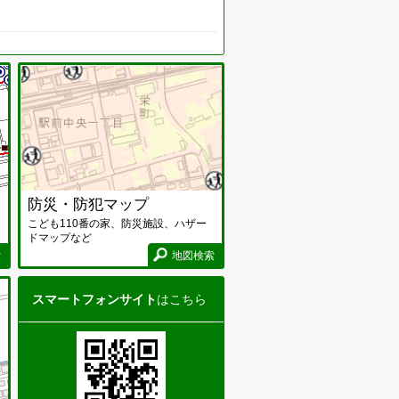
まちづくりマップ画面
防災・防犯マップ画面
防災・防犯マップ
こども110番の家、防災施設、ハザー
ドマップなど
索
地図検索
暮らし・住まいマップ画面
スマートフォンサイト
はこちら