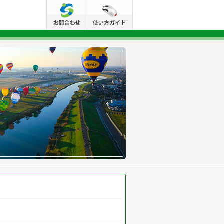
佐賀市HPへ
使い方ガイド