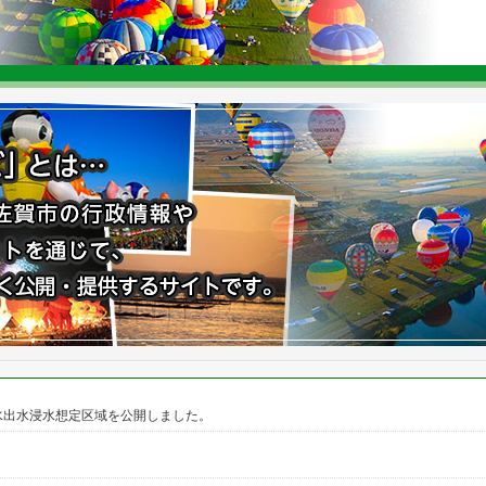
水出水浸水想定区域を公開しました。
。