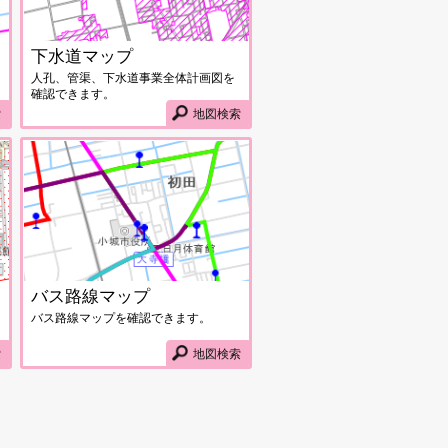
下水道マップ
人孔、管渠、下水道事業全体計画図を
確認できます。
索
地図検索
文化財マップ画面
バス路線マップ画面
バス路線マップ
バス路線マップを確認できます。
索
地図検索