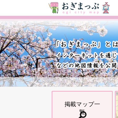
掲載マップ一
覧