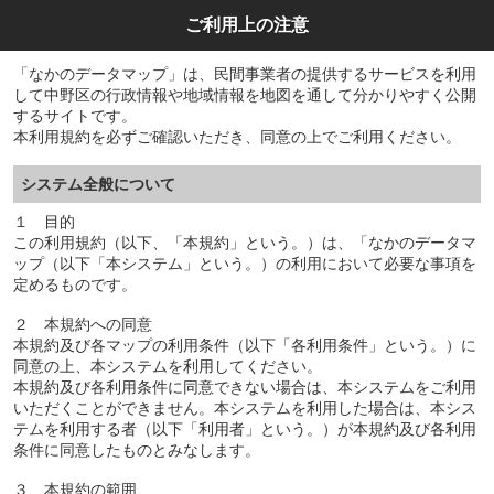
ご利用上の注意
「なかのデータマップ」は、民間事業者の提供するサービスを利用
して中野区の行政情報や地域情報を地図を通して分かりやすく公開
するサイトです。
本利用規約を必ずご確認いただき、同意の上でご利用ください。
システム全般について
１ 目的
この利用規約（以下、「本規約」という。）は、「なかのデータマ
ップ（以下「本システム」という。）の利用において必要な事項を
定めるものです。
２ 本規約への同意
本規約及び各マップの利用条件（以下「各利用条件」という。）に
同意の上、本システムを利用してください。
本規約及び各利用条件に同意できない場合は、本システムをご利用
いただくことができません。本システムを利用した場合は、本シス
テムを利用する者（以下「利用者」という。）が本規約及び各利用
条件に同意したものとみなします。
３ 本規約の範囲