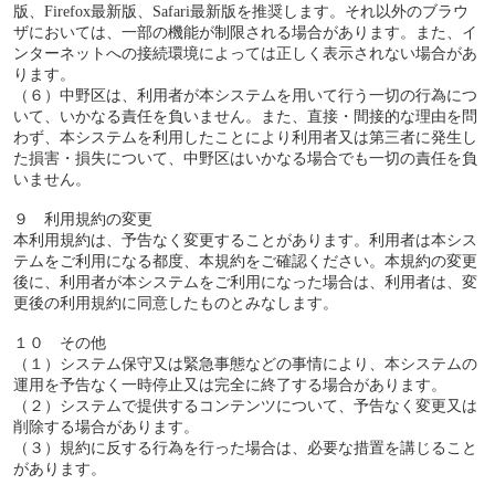
版、Firefox最新版、Safari最新版を推奨します。それ以外のブラウ
ザにおいては、一部の機能が制限される場合があります。また、イ
ンターネットへの接続環境によっては正しく表示されない場合があ
ります。
（６）中野区は、利用者が本システムを用いて行う一切の行為につ
いて、いかなる責任を負いません。また、直接・間接的な理由を問
わず、本システムを利用したことにより利用者又は第三者に発生し
た損害・損失について、中野区はいかなる場合でも一切の責任を負
いません。
９ 利用規約の変更
本利用規約は、予告なく変更することがあります。利用者は本シス
テムをご利用になる都度、本規約をご確認ください。本規約の変更
後に、利用者が本システムをご利用になった場合は、利用者は、変
更後の利用規約に同意したものとみなします。
１０ その他
（１）システム保守又は緊急事態などの事情により、本システムの
運用を予告なく一時停止又は完全に終了する場合があります。
（２）システムで提供するコンテンツについて、予告なく変更又は
削除する場合があります。
（３）規約に反する行為を行った場合は、必要な措置を講じること
があります。