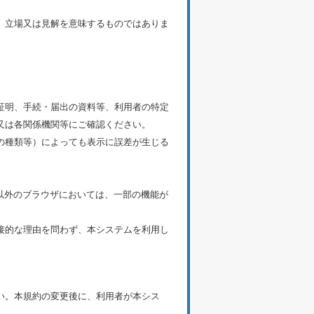
、立場又は見解を意味するものではありま
証明、手続・届出の資料等、利用者の特定
又は各関係機関等にご確認ください。
の種類等）によっても表示に誤差が生じる
す。それ以外のブラウザにおいては、一部の機能が
接的な理由を問わず、本システムを利用し
い。本規約の変更後に、利用者が本シス