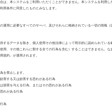
合は、本システムをご利用いただくことができません。本システムを利用し
利用条件に同意したものとみなします。
の運用に必要なすべてのサーバ、及びそれらに格納されている一切の情報（
供するデータを除き、個人使用その他法律によって明示的に認められている
使用、その他これらに類する全ての行為を含む）することはできません。な
用規約」が適用されます。
為を禁止します。
妨害する又は妨害する恐れがある行為
は損害を与える行為、またはその恐れがある行為
恐れがある行為
行為