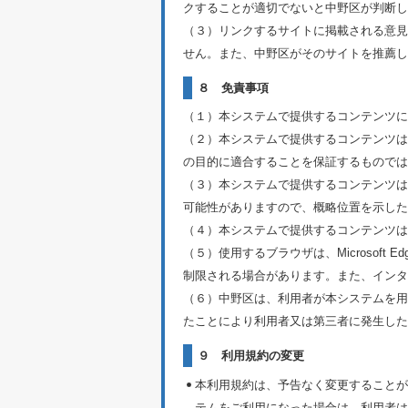
クすることが適切でないと中野区が判断し
（３）リンクするサイトに掲載される意見
せん。また、中野区がそのサイトを推薦し
８ 免責事項
（１）本システムで提供するコンテンツに
（２）本システムで提供するコンテンツは
の目的に適合することを保証するものでは
（３）本システムで提供するコンテンツは
可能性がありますので、概略位置を示した
（４）本システムで提供するコンテンツは
（５）使用するブラウザは、Microsoft 
制限される場合があります。また、インタ
（６）中野区は、利用者が本システムを用
たことにより利用者又は第三者に発生した
９ 利用規約の変更
本利用規約は、予告なく変更することが
テムをご利用になった場合は、利用者は