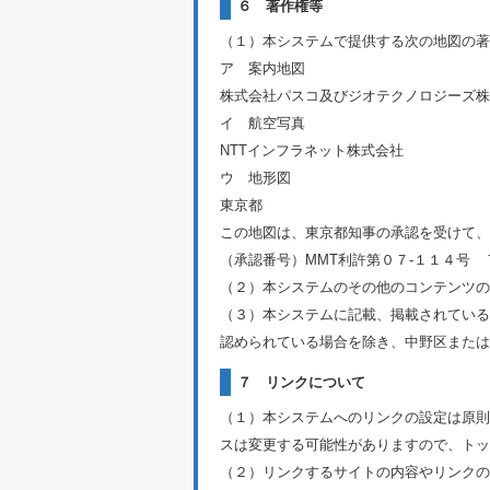
６ 著作権等
（１）本システムで提供する次の地図の著
ア 案内地図
株式会社パスコ及びジオテクノロジーズ株
イ 航空写真
NTTインフラネット株式会社
ウ 地形図
東京都
この地図は、東京都知事の承認を受けて、
（承認番号）MMT利許第０７‐１１４号
（２）本システムのその他のコンテンツの
（３）本システムに記載、掲載されている
認められている場合を除き、中野区または
７ リンクについて
（１）本システムへのリンクの設定は原則
スは変更する可能性がありますので、トッ
（２）リンクするサイトの内容やリンクの