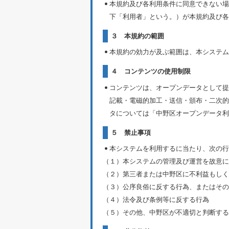
本規約及び各利用条件に同意できない場
下「利用者」という。）が本規約及び各
３ 本規約の範囲
本規約の効力が及ぶ範囲は、本システム
４ コンテンツの使用制限
コンテンツは、オープンデータとして提
記載・電磁的加工・送信・頒布・二次的
タについては「中野区オープンデータ利
５ 禁止事項
本システムを利用するに当たり、次の行
（１）本システムの管理及び運営を故意に
（２）第三者または中野区に不利益もしく
（３）公序良俗に反する行為、またはその
（４）法令及び条例等に反する行為
（５）その他、中野区が不適切と判断する