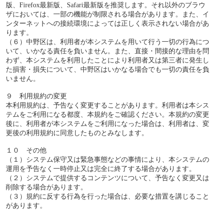
版、Firefox最新版、Safari最新版を推奨します。それ以外のブラウ
ザにおいては、一部の機能が制限される場合があります。また、イ
ンターネットへの接続環境によっては正しく表示されない場合があ
ります。
（６）中野区は、利用者が本システムを用いて行う一切の行為につ
いて、いかなる責任を負いません。また、直接・間接的な理由を問
わず、本システムを利用したことにより利用者又は第三者に発生し
た損害・損失について、中野区はいかなる場合でも一切の責任を負
いません。
９ 利用規約の変更
本利用規約は、予告なく変更することがあります。利用者は本シス
テムをご利用になる都度、本規約をご確認ください。本規約の変更
後に、利用者が本システムをご利用になった場合は、利用者は、変
更後の利用規約に同意したものとみなします。
１０ その他
（１）システム保守又は緊急事態などの事情により、本システムの
運用を予告なく一時停止又は完全に終了する場合があります。
（２）システムで提供するコンテンツについて、予告なく変更又は
削除する場合があります。
（３）規約に反する行為を行った場合は、必要な措置を講じること
があります。