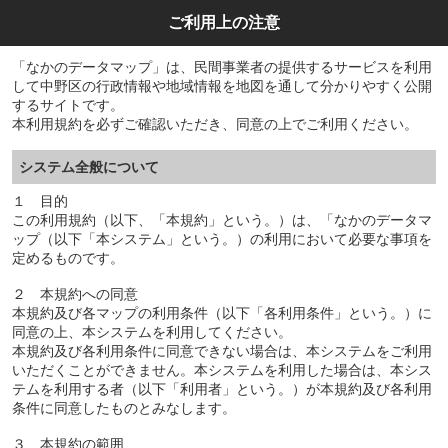
ご利用上の注意
「なかのデータマップ」は、民間事業者の提供するサービスを利用
して中野区の行政情報や地域情報を地図を通して分かりやすく公開
するサイトです。
本利用規約を必ずご確認いただき、同意の上でご利用ください。
システム全般について
１ 目的
この利用規約（以下、「本規約」という。）は、「なかのデータマ
ップ（以下「本システム」という。）の利用において必要な事項を
定めるものです。
２ 本規約への同意
本規約及び各マップの利用条件（以下「各利用条件」という。）に
同意の上、本システムを利用してください。
本規約及び各利用条件に同意できない場合は、本システムをご利用
いただくことができません。本システムを利用した場合は、本シス
テムを利用する者（以下「利用者」という。）が本規約及び各利用
条件に同意したものとみなします。
３ 本規約の範囲