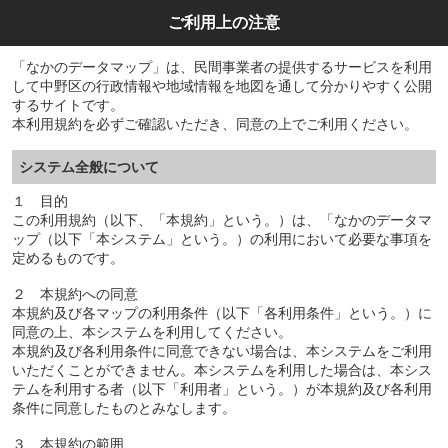
ご利用上の注意
「なかのデータマップ」は、民間事業者の提供するサービスを利用
して中野区の行政情報や地域情報を地図を通して分かりやすく公開
するサイトです。
本利用規約を必ずご確認いただき、同意の上でご利用ください。
システム全般について
１ 目的
この利用規約（以下、「本規約」という。）は、「なかのデータマ
ップ（以下「本システム」という。）の利用において必要な事項を
定めるものです。
２ 本規約への同意
本規約及び各マップの利用条件（以下「各利用条件」という。）に
同意の上、本システムを利用してください。
本規約及び各利用条件に同意できない場合は、本システムをご利用
いただくことができません。本システムを利用した場合は、本シス
テムを利用する者（以下「利用者」という。）が本規約及び各利用
条件に同意したものとみなします。
３ 本規約の範囲