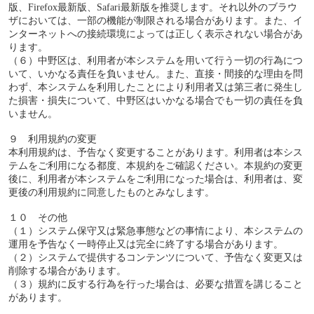
版、Firefox最新版、Safari最新版を推奨します。それ以外のブラウ
ザにおいては、一部の機能が制限される場合があります。また、イ
ンターネットへの接続環境によっては正しく表示されない場合があ
ります。
（６）中野区は、利用者が本システムを用いて行う一切の行為につ
いて、いかなる責任を負いません。また、直接・間接的な理由を問
わず、本システムを利用したことにより利用者又は第三者に発生し
た損害・損失について、中野区はいかなる場合でも一切の責任を負
いません。
９ 利用規約の変更
本利用規約は、予告なく変更することがあります。利用者は本シス
テムをご利用になる都度、本規約をご確認ください。本規約の変更
後に、利用者が本システムをご利用になった場合は、利用者は、変
更後の利用規約に同意したものとみなします。
１０ その他
（１）システム保守又は緊急事態などの事情により、本システムの
運用を予告なく一時停止又は完全に終了する場合があります。
（２）システムで提供するコンテンツについて、予告なく変更又は
削除する場合があります。
（３）規約に反する行為を行った場合は、必要な措置を講じること
があります。