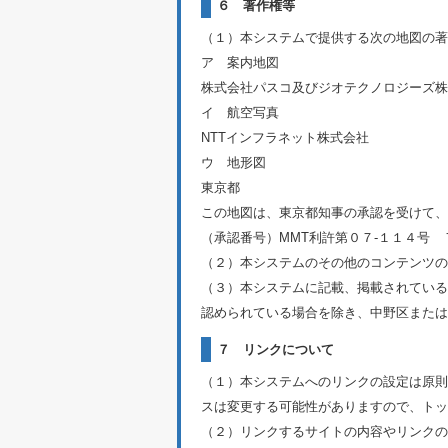
６ 著作権等
（１）本システムで提供する次の地図の著
ア 案内地図
株式会社パスコ及びジオテクノロジーズ株
イ 航空写真
NTTインフラネット株式会社
ウ 地形図
東京都
この地図は、東京都知事の承認を受けて、
（承認番号）MMT利許第０７‐１１４号
（２）本システムのその他のコンテンツの
（３）本システムに記載、掲載されている
認められている場合を除き、中野区または
７ リンクについて
（１）本システムへのリンクの設定は原則
スは変更する可能性がありますので、トッ
（２）リンクするサイトの内容やリンクの