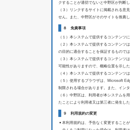
クすることが適切でないと中野区が判断し
（３）リンクするサイトに掲載される意見
せん。また、中野区がそのサイトを推薦し
８ 免責事項
（１）本システムで提供するコンテンツに
（２）本システムで提供するコンテンツは
の目的に適合することを保証するものでは
（３）本システムで提供するコンテンツは
可能性がありますので、概略位置を示した
（４）本システムで提供するコンテンツは
（５）使用するブラウザは、Microsoft 
制限される場合があります。また、インタ
（６）中野区は、利用者が本システムを用
たことにより利用者又は第三者に発生した
９ 利用規約の変更
本利用規約は、予告なく変更することが
テムをご利用になった場合は、利用者は