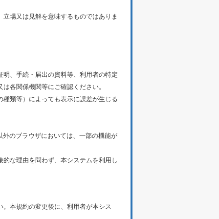
、立場又は見解を意味するものではありま
証明、手続・届出の資料等、利用者の特定
又は各関係機関等にご確認ください。
の種類等）によっても表示に誤差が生じる
す。それ以外のブラウザにおいては、一部の機能が
接的な理由を問わず、本システムを利用し
い。本規約の変更後に、利用者が本シス