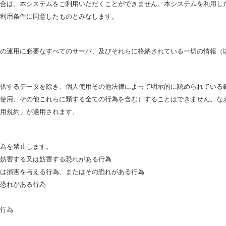
合は、本システムをご利用いただくことができません。本システムを利用し
利用条件に同意したものとみなします。
の運用に必要なすべてのサーバ、及びそれらに格納されている一切の情報（
供するデータを除き、個人使用その他法律によって明示的に認められている
使用、その他これらに類する全ての行為を含む）することはできません。な
用規約」が適用されます。
為を禁止します。
妨害する又は妨害する恐れがある行為
は損害を与える行為、またはその恐れがある行為
恐れがある行為
行為