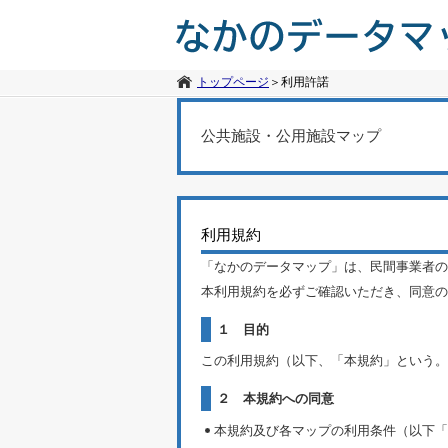
トップページ
＞
利用許諾
公共施設・公用施設マップ
利用規約
「なかのデータマップ」は、民間事業者の
本利用規約を必ずご確認いただき、同意の
１ 目的
この利用規約（以下、「本規約」という。
２ 本規約への同意
本規約及び各マップの利用条件（以下「