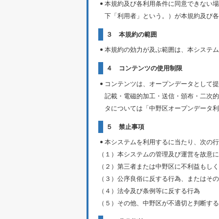
本規約及び各利用条件に同意できない場
下「利用者」という。）が本規約及び各
３ 本規約の範囲
本規約の効力が及ぶ範囲は、本システム
４ コンテンツの使用制限
コンテンツは、オープンデータとして提
記載・電磁的加工・送信・頒布・二次的
タについては「中野区オープンデータ利
５ 禁止事項
本システムを利用するに当たり、次の行
（１）本システムの管理及び運営を故意に
（２）第三者または中野区に不利益もしく
（３）公序良俗に反する行為、またはその
（４）法令及び条例等に反する行為
（５）その他、中野区が不適切と判断する