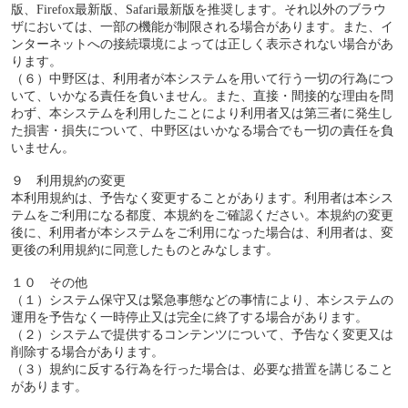
版、Firefox最新版、Safari最新版を推奨します。それ以外のブラウ
ザにおいては、一部の機能が制限される場合があります。また、イ
ンターネットへの接続環境によっては正しく表示されない場合があ
ります。
（６）中野区は、利用者が本システムを用いて行う一切の行為につ
いて、いかなる責任を負いません。また、直接・間接的な理由を問
わず、本システムを利用したことにより利用者又は第三者に発生し
た損害・損失について、中野区はいかなる場合でも一切の責任を負
いません。
９ 利用規約の変更
本利用規約は、予告なく変更することがあります。利用者は本シス
テムをご利用になる都度、本規約をご確認ください。本規約の変更
後に、利用者が本システムをご利用になった場合は、利用者は、変
更後の利用規約に同意したものとみなします。
１０ その他
（１）システム保守又は緊急事態などの事情により、本システムの
運用を予告なく一時停止又は完全に終了する場合があります。
（２）システムで提供するコンテンツについて、予告なく変更又は
削除する場合があります。
（３）規約に反する行為を行った場合は、必要な措置を講じること
があります。