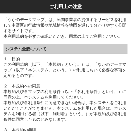
ご利用上の注意
「なかのデータマップ」は、民間事業者の提供するサービスを利用
して中野区の行政情報や地域情報を地図を通して分かりやすく公開
するサイトです。
本利用規約を必ずご確認いただき、同意の上でご利用ください。
システム全般について
１ 目的
この利用規約（以下、「本規約」という。）は、「なかのデータマ
ップ（以下「本システム」という。）の利用において必要な事項を
定めるものです。
２ 本規約への同意
本規約及び各マップの利用条件（以下「各利用条件」という。）に
同意の上、本システムを利用してください。
本規約及び各利用条件に同意できない場合は、本システムをご利用
いただくことができません。本システムを利用した場合は、本シス
テムを利用する者（以下「利用者」という。）が本規約及び各利用
条件に同意したものとみなします。
３ 本規約の範囲