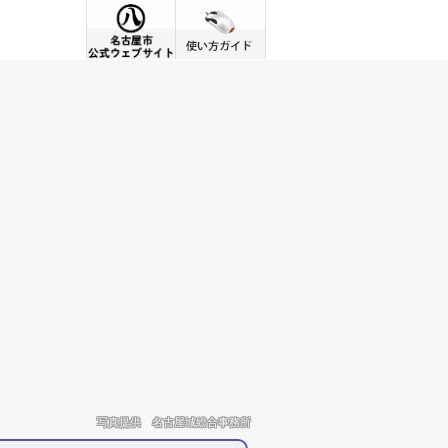
使い方ガイド
写真提供 名古屋城総合事務所