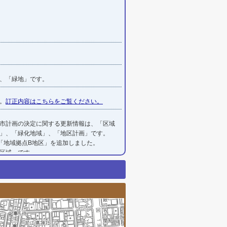
、「緑地」です。
。
訂正内容はこちらをご覧ください。
市計画の決定に関する更新情報は、「区域
」、「緑化地域」、「地区計画」です。
地域拠点B地区」を追加しました。

区域」です。
都市計画基本図情報画面
地域」、「風致地区」、「地区計画」で