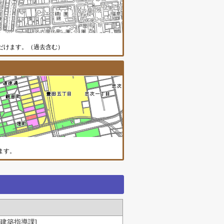
だけます。（過去含む）
地震災害危険度評価図情報画面
ます。
建築指導課]