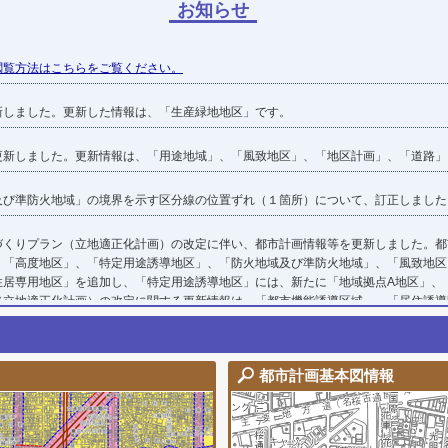
お知らせ
閲覧方法はこちらをご覧ください。
新しました。更新した情報は、「生産緑地地区」です。
更新しました。更新情報は、「用途地域」、「風致地区」、「地区計画」、「道路」
及び準防火地域」の境界を示す区分線の位置ずれ（１箇所）について、訂正しました
づくりプラン（立地適正化計画）の改定に伴い、都市計画情報等を更新しました。都
、「高度地区」、「特定用途誘導地区」、「防火地域及び準防火地域」、「風致地区
居専用地区」を追加し、「特定用途誘導地区」には、新たに「地域拠点A地区」、「
（立地適正化計画）の改定に関する更新情報は、「都市機能誘導区域」、「居住誘導
新しました。更新した情報は、「生産緑地地区」です。
都市計画基本図情報
した。
閲覧方法はこちらをご覧ください。
都市計画情報等画面
新しました。更新した情報は、「用途地域」、「高度地区」、「防火地域及び準防火