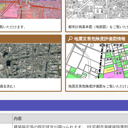
覧いただけます。
都市計画基本図（地形図）をご覧いた
地震災害危険度評価図情報
都市計画写真地図等情報画面
過去含む）
地震災害危険度評価図をご覧いただけ
内容
建築協定等の指定状況が調べられます。 [住宅都市局建築指導部