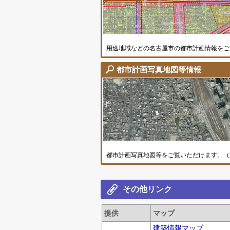
す。
用途地域などの名古屋市の都市計画情報をご
都市計画写真地図等情報
都市計画写真地図等をご覧いただけます。（
その他リンク
提供
マップ
建築情報マップ