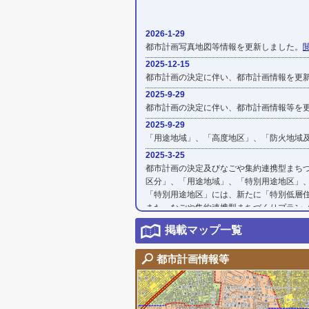
2026-1-29
都市計画写真地図等情報を更新しました。
2025-12-15
都市計画の決定に伴い、都市計画情報を更
2025-9-29
都市計画の決定に伴い、都市計画情報等を
2025-9-29
「用途地域」、「高度地区」、「防火地域
2025-3-25
都市計画の決定及びなごや集約連携型まち
区分」、「用途地域」、「特別用途地区」
「特別用途地区」には、新たに「特別低層住
また、なごや集約連携型まちづくりプラン
2024-12-11
掲載マップ一覧
都市計画の決定に伴い、都市計画情報を更
2024-10-21
都市計画情報等
用途地域指定図（PDFデータ）を追加しま
2024-3-1
都市計画の決定に伴い、都市計画情報を更