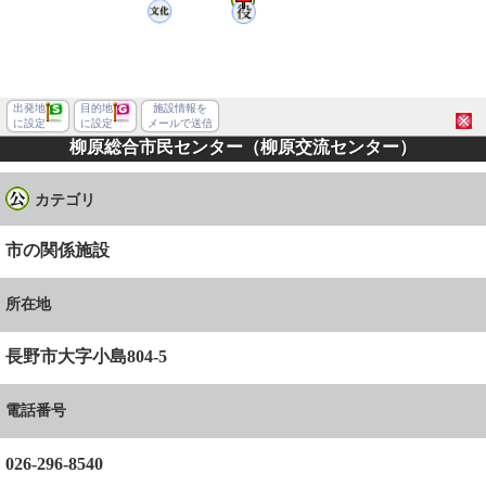
出発地
目的地
施設情報を
に設定
に設定
メールで送信
柳原総合市民センター（柳原交流センター）
カテゴリ
市の関係施設
所在地
長野市大字小島804-5
電話番号
長野市鶴賀
026-296-8540