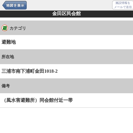
施設情報を
メールで送信
金田区民会館
カテゴリ
避難地
所在地
三浦市南下浦町金田1018-2
備考
（風水害避難所）同会館付近一帯